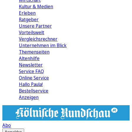
Wirtschaft
Kultur & Medien
Erleben
Ratgeber
Unsere Partner
Vorteilswelt
Vergleichsrechner
Unternehmen im Blick
Themenseiten
Altenhilfe
Newsletter
Service FAQ
Online Service
Hallo Paula!
Bestellservice
Anzeigen
Abo