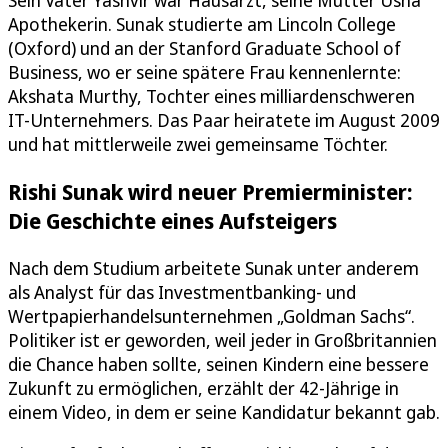
Sein Vater Yashvir war Hausarzt, seine Mutter Usha
Apothekerin. Sunak studierte am Lincoln College
(Oxford) und an der Stanford Graduate School of
Business, wo er seine spätere Frau kennenlernte:
Akshata Murthy, Tochter eines milliardenschweren
IT-Unternehmers. Das Paar heiratete im August 2009
und hat mittlerweile zwei gemeinsame Töchter.
Rishi Sunak wird neuer Premierminister:
Die Geschichte eines Aufsteigers
Nach dem Studium arbeitete Sunak unter anderem
als Analyst für das Investmentbanking- und
Wertpapierhandelsunternehmen „Goldman Sachs“.
Politiker ist er geworden, weil jeder in Großbritannien
die Chance haben sollte, seinen Kindern eine bessere
Zukunft zu ermöglichen, erzählt der 42-Jährige in
einem Video, in dem er seine Kandidatur bekannt gab.