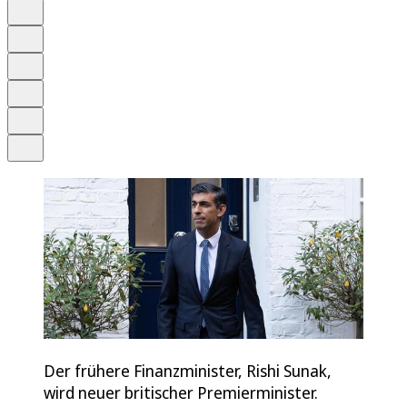
Auf Google bevorzugen
Anhören
Schrift
Merken
Drucken
Teilen
Der frühere Finanzminister, Rishi Sunak,
wird neuer britischer Premierminister.