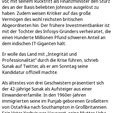
vor, mit seinem Rücktritt als Finanzminister den Sturz
des an der Basis beliebten Johnson ausgelöst zu
haben. Zudem weisen Kritiker auf das große
Vermögen des wohl reichsten britischen
Abgeordneten hin. Der frühere Investmentbanker ist
mit der Tochter des Infosys-Gründers verheiratet, die
einen Hunderte Millionen Pfund schweren Anteil an
dem indischen IT-Giganten hält.
Er wolle das Land mit „Integrität und
Professionalität“ durch die Krise führen, schrieb
Sunak auf Twitter, als er am Sonntag seine
Kandidatur offiziell machte.
Als ältestes von drei Geschwistern präsentiert sich
der 42-jährige Sunak als Aufsteiger aus einer
Einwandererfamilie. In den 1960er-Jahren
immigrierten seine im Punjab geborenen Großeltern
von Ostafrika nach Southampton in Großbritannien.