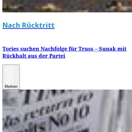
Nach Rücktritt
Tories suchen Nachfolge für Truss – Sunak mit
Rückhalt aus der Partei
Merken