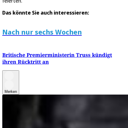
feierten.
Das könnte Sie auch interessieren:
Nach nur sechs Wochen
Britische Premierministerin Truss kündigt
ihren Rücktritt an
Merken