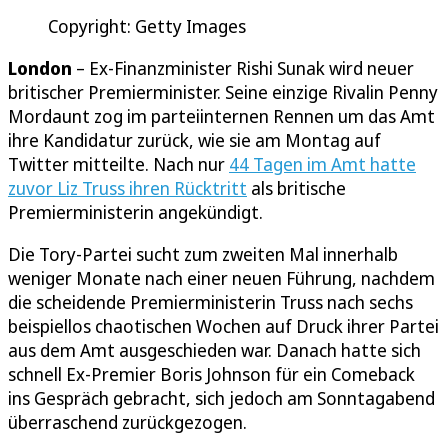
Copyright: Getty Images
London
– Ex-Finanzminister Rishi Sunak wird neuer
britischer Premierminister. Seine einzige Rivalin Penny
Mordaunt zog im parteiinternen Rennen um das Amt
ihre Kandidatur zurück, wie sie am Montag auf
Twitter mitteilte. Nach nur
44 Tagen im Amt hatte
zuvor Liz Truss ihren Rücktritt
als britische
Premierministerin angekündigt.
Die Tory-Partei sucht zum zweiten Mal innerhalb
weniger Monate nach einer neuen Führung, nachdem
die scheidende Premierministerin Truss nach sechs
beispiellos chaotischen Wochen auf Druck ihrer Partei
aus dem Amt ausgeschieden war. Danach hatte sich
schnell Ex-Premier Boris Johnson für ein Comeback
ins Gespräch gebracht, sich jedoch am Sonntagabend
überraschend zurückgezogen.