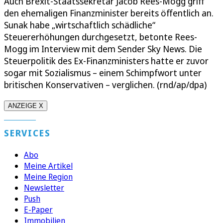
Auch Brexit-Staatssekretär Jacob Rees-Mogg griff
den ehemaligen Finanzminister bereits öffentlich an.
Sunak habe „wirtschaftlich schädliche“
Steuererhöhungen durchgesetzt, betonte Rees-
Mogg im Interview mit dem Sender Sky News. Die
Steuerpolitik des Ex-Finanzministers hatte er zuvor
sogar mit Sozialismus – einem Schimpfwort unter
britischen Konservativen – verglichen. (rnd/ap/dpa)
ANZEIGE X
SERVICES
Abo
Meine Artikel
Meine Region
Newsletter
Push
E-Paper
Immobilien