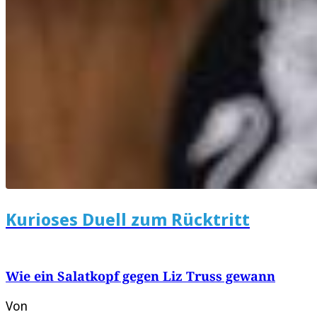
Kurioses Duell zum Rücktritt
Wie ein Salatkopf gegen Liz Truss gewann
Von