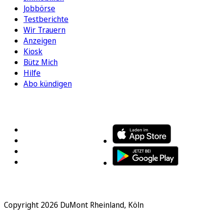
Jobbörse
Testberichte
Wir Trauern
Anzeigen
Kiosk
Bütz Mich
Hilfe
Abo kündigen
FOLGEN SIE UNS
ENTDECKEN SIE UNSERE APP
Copyright 2026 DuMont Rheinland, Köln