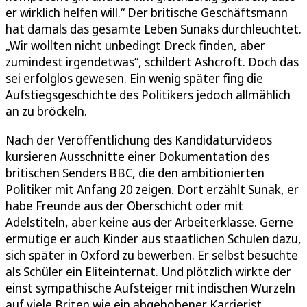
er wirklich helfen will.“ Der britische Geschäftsmann
hat damals das gesamte Leben Sunaks durchleuchtet.
„Wir wollten nicht unbedingt Dreck finden, aber
zumindest irgendetwas“, schildert Ashcroft. Doch das
sei erfolglos gewesen. Ein wenig später fing die
Aufstiegsgeschichte des Politikers jedoch allmählich
an zu bröckeln.
Nach der Veröffentlichung des Kandidaturvideos
kursieren Ausschnitte einer Dokumentation des
britischen Senders BBC, die den ambitionierten
Politiker mit Anfang 20 zeigen. Dort erzählt Sunak, er
habe Freunde aus der Oberschicht oder mit
Adelstiteln, aber keine aus der Arbeiterklasse. Gerne
ermutige er auch Kinder aus staatlichen Schulen dazu,
sich später in Oxford zu bewerben. Er selbst besuchte
als Schüler ein Eliteinternat. Und plötzlich wirkte der
einst sympathische Aufsteiger mit indischen Wurzeln
auf viele Briten wie ein abgehobener Karrierist.