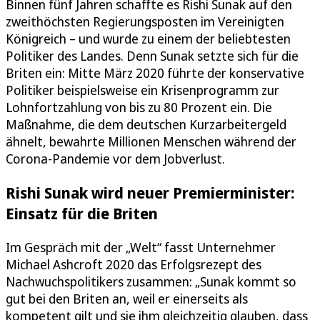
Binnen fünf Jahren schaffte es Rishi Sunak auf den
zweithöchsten Regierungsposten im Vereinigten
Königreich – und wurde zu einem der beliebtesten
Politiker des Landes. Denn Sunak setzte sich für die
Briten ein: Mitte März 2020 führte der konservative
Politiker beispielsweise ein Krisenprogramm zur
Lohnfortzahlung von bis zu 80 Prozent ein. Die
Maßnahme, die dem deutschen Kurzarbeitergeld
ähnelt, bewahrte Millionen Menschen während der
Corona-Pandemie vor dem Jobverlust.
Rishi Sunak wird neuer Premierminister:
Einsatz für die Briten
Im Gespräch mit der „Welt“ fasst Unternehmer
Michael Ashcroft 2020 das Erfolgsrezept des
Nachwuchspolitikers zusammen: „Sunak kommt so
gut bei den Briten an, weil er einerseits als
kompetent gilt und sie ihm gleichzeitig glauben, dass