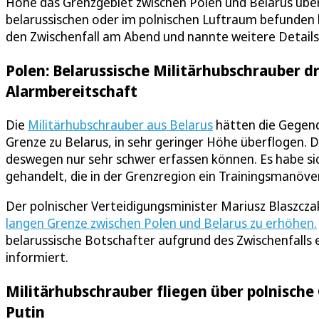
Höhe das Grenzgebiet zwischen Polen und Belarus überf
belarussischen oder im polnischen Luftraum befunden 
den Zwischenfall am Abend und nannte weitere Details
Polen: Belarussische Militärhubschrauber dr
Alarmbereitschaft
Die
Militärhubschrauber aus Belarus
hätten die Gegend
Grenze zu Belarus, in sehr geringer Höhe überflogen. 
deswegen nur sehr schwer erfassen können. Es habe sic
gehandelt, die in der Grenzregion ein Trainingsmanöve
Der polnischer Verteidigungsminister Mariusz Blaszcz
langen Grenze zwischen Polen und Belarus zu erhöhen.
belarussische Botschafter aufgrund des Zwischenfalls 
informiert.
Militärhubschrauber fliegen über polnische
Putin