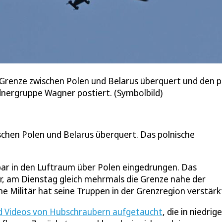
Grenze zwischen Polen und Belarus überquert und den po
dnergruppe Wagner postiert. (Symbolbild)
chen Polen und Belarus überquert. Das polnische
bar in den Luftraum über Polen eingedrungen. Das
or, am Dienstag gleich mehrmals die Grenze nahe der
e Militär hat seine Truppen in der Grenzregion verstärk
nd Videos von Hubschraubern aufgetaucht
, die in niedrige