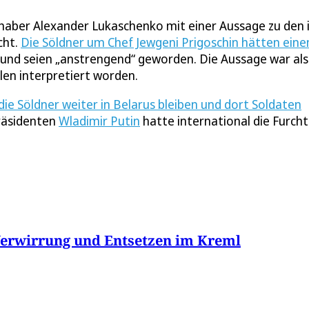
haber Alexander Lukaschenko mit einer Aussage zu den 
cht.
Die Söldner um Chef Jewgeni Prigoschin hätten eine
und seien „anstrengend“ geworden. Die Aussage war als
len interpretiert worden.
die Söldner weiter in Belarus bleiben und dort Soldaten
Präsidenten
Wladimir Putin
hatte international die Furcht
Verwirrung und Entsetzen im Kreml