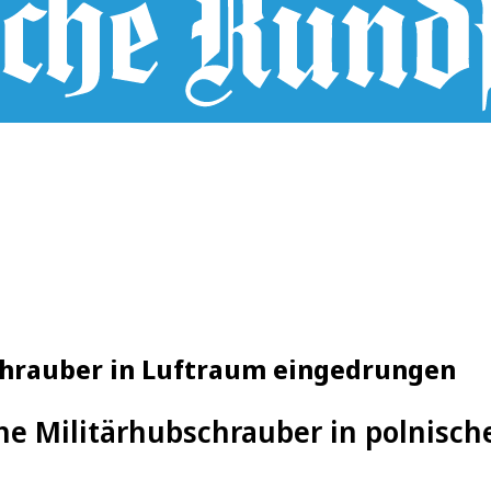
schrauber in Luftraum eingedrungen
he Militärhubschrauber in polnisc