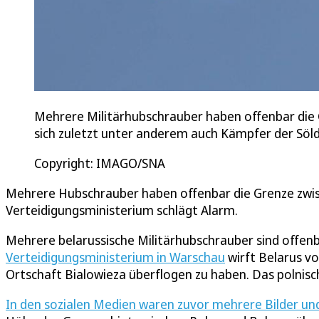
Mehrere Militärhubschrauber haben offenbar die 
sich zuletzt unter anderem auch Kämpfer der Söl
Copyright: IMAGO/SNA
Mehrere Hubschrauber haben offenbar die Grenze zwis
Verteidigungsministerium schlägt Alarm.
Mehrere belarussische Militärhubschrauber sind offen
Verteidigungsministerium in Warschau
wirft Belarus v
Ortschaft Bialowieza überflogen zu haben. Das polnisch
In den sozialen Medien waren zuvor mehrere Bilder u