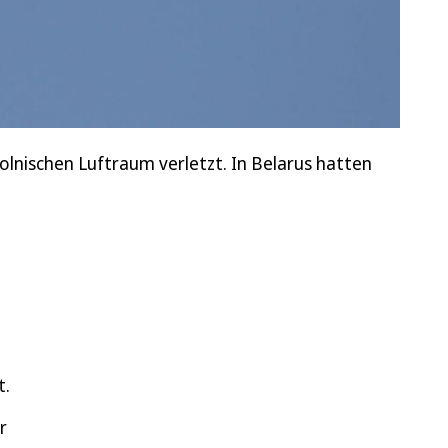
lnischen Luftraum verletzt. In Belarus hatten
t.
r