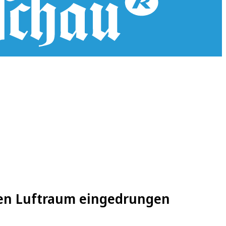
hen Luftraum eingedrungen