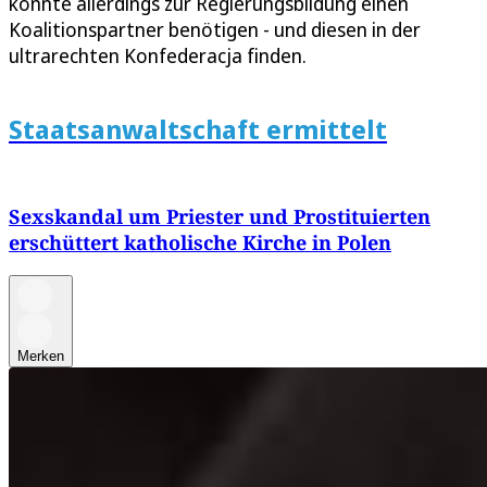
könnte allerdings zur Regierungsbildung einen
Koalitionspartner benötigen - und diesen in der
ultrarechten Konfederacja finden.
Staatsanwaltschaft ermittelt
Sexskandal um Priester und Prostituierten
erschüttert katholische Kirche in Polen
Merken