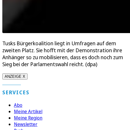
Tusks Bürgerkoalition liegt in Umfragen auf dem
zweiten Platz. Sie hofft mit der Demonstration ihre
Anhänger so zu mobilisieren, dass es doch noch zum
Sieg bei der Parlamentswahl reicht. (dpa)
ANZEIGE X
SERVICES
Abo
Meine Artikel
Meine Region
Newsletter