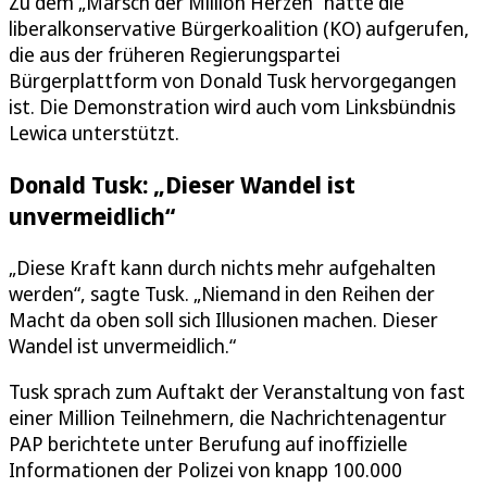
Zu dem „Marsch der Million Herzen“ hatte die
liberalkonservative Bürgerkoalition (KO) aufgerufen,
die aus der früheren Regierungspartei
Bürgerplattform von Donald Tusk hervorgegangen
ist. Die Demonstration wird auch vom Linksbündnis
Lewica unterstützt.
Donald Tusk: „Dieser Wandel ist
unvermeidlich“
„Diese Kraft kann durch nichts mehr aufgehalten
werden“, sagte Tusk. „Niemand in den Reihen der
Macht da oben soll sich Illusionen machen. Dieser
Wandel ist unvermeidlich.“
Tusk sprach zum Auftakt der Veranstaltung von fast
einer Million Teilnehmern, die Nachrichtenagentur
PAP berichtete unter Berufung auf inoffizielle
Informationen der Polizei von knapp 100.000