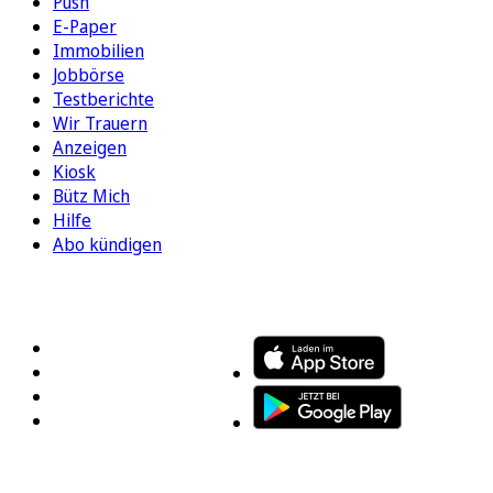
Push
E-Paper
Immobilien
Jobbörse
Testberichte
Wir Trauern
Anzeigen
Kiosk
Bütz Mich
Hilfe
Abo kündigen
FOLGEN SIE UNS
ENTDECKEN SIE UNSERE APP