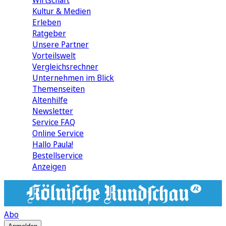
Wirtschaft
Kultur & Medien
Erleben
Ratgeber
Unsere Partner
Vorteilswelt
Vergleichsrechner
Unternehmen im Blick
Themenseiten
Altenhilfe
Newsletter
Service FAQ
Online Service
Hallo Paula!
Bestellservice
Anzeigen
Abo