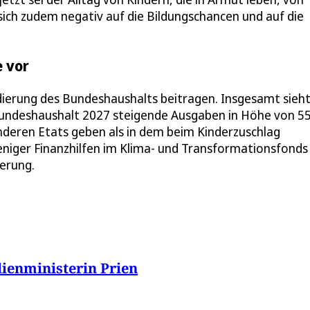
sich zudem negativ auf die Bildungschancen und auf die
e vor
dierung des Bundeshaushalts beitragen. Insgesamt sieht
Bundeshaushalt 2027 steigende Ausgaben in Höhe von 5
 anderen Etats geben als in dem beim Kinderzuschlag
eniger Finanzhilfen im Klima- und Transformationsfonds
erung.
lienministerin Prien