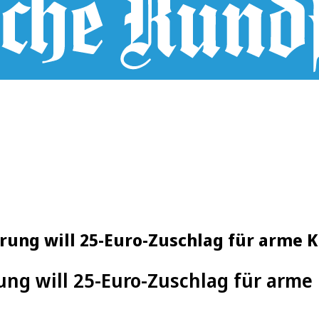
ierung will 25-Euro-Zuschlag für arme 
ung will 25-Euro-Zuschlag für arme 