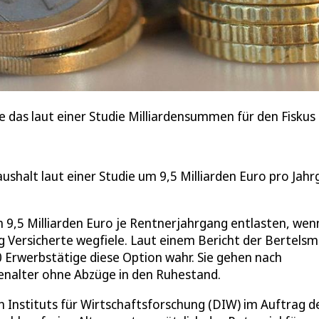
das laut einer Studie Milliardensummen für den Fiskus
shalt laut einer Studie um 9,5 Milliarden Euro pro Jah
m 9,5 Milliarden Euro je Rentnerjahrgang entlasten, wen
g Versicherte wegfiele. Laut einem Bericht der Bertels
 Erwerbstätige diese Option wahr. Sie gehen nach
enalter ohne Abzüge in den Ruhestand.
 Instituts für Wirtschaftsforschung (DIW) im Auftrag d