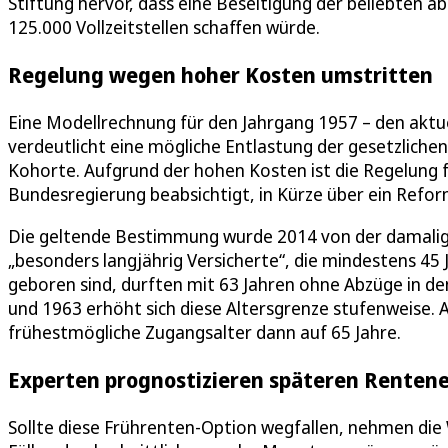
Stiftung hervor, dass eine Beseitigung der beliebten ab
125.000 Vollzeitstellen schaffen würde.
Regelung wegen hoher Kosten umstritten
Eine Modellrechnung für den Jahrgang 1957 – den aktuel
verdeutlicht eine mögliche Entlastung der gesetzlichen
Kohorte. Aufgrund der hohen Kosten ist die Regelung f
Bundesregierung beabsichtigt, in Kürze über ein Ref
Die geltende Bestimmung wurde 2014 von der damalige
„besonders langjährig Versicherte“, die mindestens 45 
geboren sind, durften mit 63 Jahren ohne Abzüge in d
und 1963 erhöht sich diese Altersgrenze stufenweise.
frühestmögliche Zugangsalter dann auf 65 Jahre.
Experten prognostizieren späteren Rentene
Sollte diese Frührenten-Option wegfallen, nehmen die 