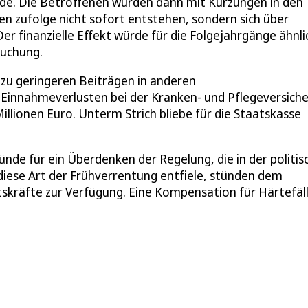
rde. Die Betroffenen würden dann mit Kürzungen in den
n zufolge nicht sofort entstehen, sondern sich über
r finanzielle Effekt würde für die Folgejahrgänge ähnli
suchung.
 zu geringeren Beiträgen in anderen
 Einnahmeverlusten bei der Kranken- und Pflegeversich
lionen Euro. Unterm Strich bliebe für die Staatskasse
ünde für ein Überdenken der Regelung, die in der politis
diese Art der Frühverrentung entfiele, stünden dem
itskräfte zur Verfügung. Eine Kompensation für Härtefäl