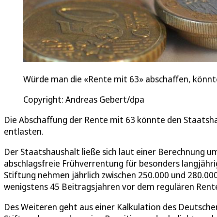
Würde man die «Rente mit 63» abschaffen, könnte 
Copyright: Andreas Gebert/dpa
Die Abschaffung der Rente mit 63 könnte den Staatshau
entlasten.
Der Staatshaushalt ließe sich laut einer Berechnung u
abschlagsfreie Frühverrentung für besonders langjähri
Stiftung nehmen jährlich zwischen 250.000 und 280.000
wenigstens 45 Beitragsjahren vor dem regulären Rent
Des Weiteren geht aus einer Kalkulation des Deutschen