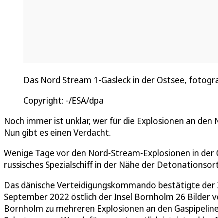
Das Nord Stream 1-Gasleck in der Ostsee, fotogra
Copyright: -/ESA/dpa
Noch immer ist unklar, wer für die Explosionen an den
Nun gibt es einen Verdacht.
Wenige Tage vor den Nord-Stream-Explosionen in der O
russisches Spezialschiff in der Nähe der Detonationso
Das dänische Verteidigungskommando bestätigte der Ze
September 2022 östlich der Insel Bornholm 26 Bilder v
Bornholm zu mehreren Explosionen an den Gaspipelin