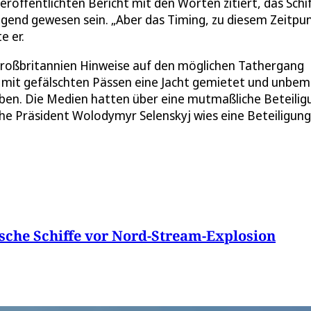
öffentlichten Bericht mit den Worten zitiert, das Schif
gend gewesen sein. „Aber das Timing, zu diesem Zeitpu
e er.
roßbritannien Hinweise auf den möglichen Tathergang
e mit gefälschten Pässen eine Jacht gemietet und unbem
aben. Die Medien hatten über eine mutmaßliche Beteilig
che Präsident Wolodymyr Selenskyj wies eine Beteiligung
ische Schiffe vor Nord-Stream-Explosion