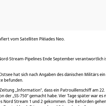
fiert vom Satelliten Pléiades Neo.
 Nord-Stream-Pipelines Ende September verantwortlich i
stsee hat sich nach Angaben des dänischen Militärs ein
rte befunden.
itung „Information“, dass ein Patrouillenschiff am 22.
on der „SS-750“ gemacht habe. Vier Tage später war es 
es Nord Stream 1 und 2 gekommen. Die Behörden gehe