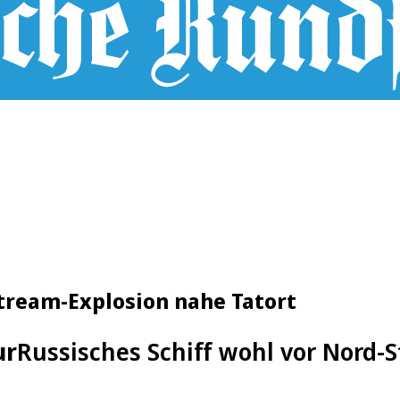
Stream-Explosion nahe Tatort
ur
Russisches Schiff wohl vor Nord-