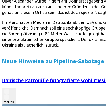
Oliver Alexander, wurde in dem am Donnerstagabend ver
könne theoretisch auch aus anderen Gründen in der Ge
genau an diesem Ort zu sein, das ist doch speziell“, sagt
Im März hatten Medien in Deutschland, den USA und G
veröffentlicht. Demnach soll eine sechsköpfige Grupp
die Sprengsätze in gut 80 Meter Wassertiefe gelegt h
einer pro-ukrainischen Gruppe spekuliert. Der ukrainis
Ukraine als „lächerlich“ zurück.
Neue Hinweise zu Pipeline-Sabotage
Dänische Patrouille fotografierte wohl russ
Merken