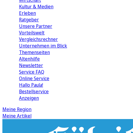
Wirtschaft
Kultur & Medien
Erleben
Ratgeber
Unsere Partner
Vorteilswelt
Vergleichsrechner
Unternehmen im Blick
Themenseiten
Altenhilfe
Newsletter
Service FAQ
Online Service
Hallo Paula!
Bestellservice
Anzeigen
Meine Region
Meine Artikel