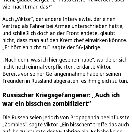
wie macht man das?“
Auch „Viktor“, der andere Interviewte, der einen
Vertrag als Fahrer bei Armee unterschrieben hatte,
und schließlich doch an der Front endete, glaubt
nicht, dass man auf den Kremlchef einwirken könnte.
„Er hört eh nicht zu“, sagte der 56-Jährige.
„Nach dem, was ich hier gesehen habe“, würde er sich
nicht noch einmal verpflichten, erklärte Viktor.
Bereits vor seiner Gefangennahme habe er seinen
Freunden in Russland abgeraten, es ihm gleich zu tun.
Russischer Kriegsgefangener: „Auch ich
war ein bisschen zombifiziert“
Die Russen seien jedoch von Propaganda beeinflusste
„Zombies“, sagte Viktor. „Ein bisschen“ treffe das auch
auf ihn zu, räumte der 56-Jährige ein. Er habe keine