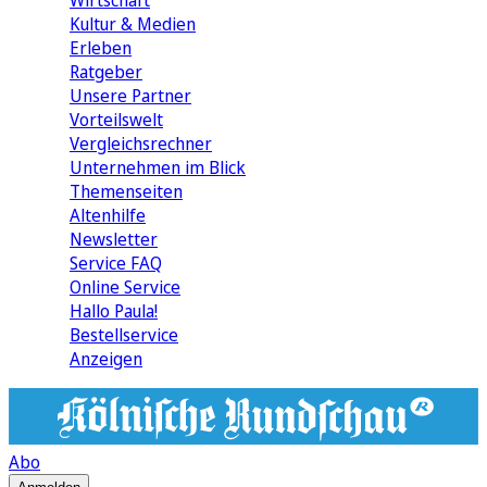
Wirtschaft
Kultur & Medien
Erleben
Ratgeber
Unsere Partner
Vorteilswelt
Vergleichsrechner
Unternehmen im Blick
Themenseiten
Altenhilfe
Newsletter
Service FAQ
Online Service
Hallo Paula!
Bestellservice
Anzeigen
Abo