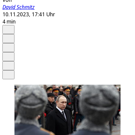
David Schmitz
10.11.2023, 17:41 Uhr
4 min
Auf Google bevorzugen
Anhören
Schrift
Merken
Drucken
Teilen