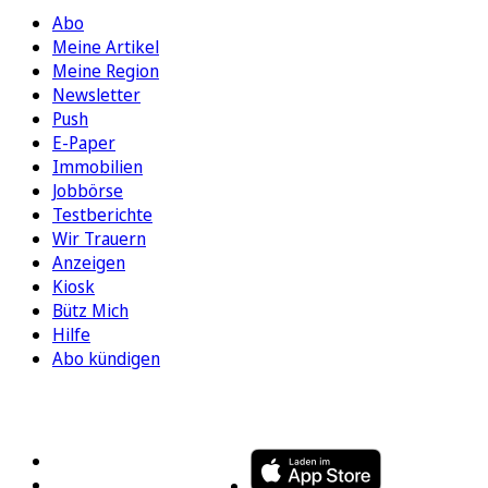
Abo
Meine Artikel
Meine Region
Newsletter
Push
E-Paper
Immobilien
Jobbörse
Testberichte
Wir Trauern
Anzeigen
Kiosk
Bütz Mich
Hilfe
Abo kündigen
FOLGEN SIE UNS
ENTDECKEN SIE UNSERE APP