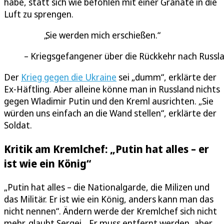
habe, statt sich wie befohlen mit einer Granate in die
Luft zu sprengen.
Sie werden mich erschießen.
Kriegsgefangener über die Rückkehr nach Russl
Der
Krieg gegen die Ukraine
sei „dumm“, erklärte der
Ex-Häftling. Aber alleine könne man in Russland nichts
gegen Wladimir Putin und den Kreml ausrichten. „Sie
würden uns einfach an die Wand stellen“, erklärte der
Soldat.
Kritik am Kremlchef: „Putin hat alles – er
ist wie ein König“
„Putin hat alles – die Nationalgarde, die Milizen und
das Militär. Er ist wie ein König, anders kann man das
nicht nennen“. Ändern werde der Kremlchef sich nicht
mehr, glaubt Sergei. „Er muss entfernt werden, aber