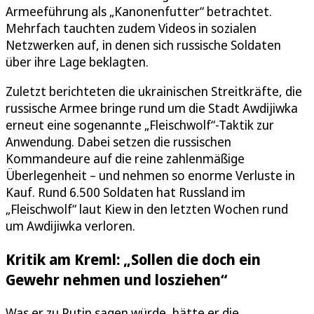
Armeeführung als „Kanonenfutter“ betrachtet.
Mehrfach tauchten zudem Videos in sozialen
Netzwerken auf, in denen sich russische Soldaten
über ihre Lage beklagten.
Zuletzt berichteten die ukrainischen Streitkräfte, die
russische Armee bringe rund um die Stadt Awdijiwka
erneut eine sogenannte „Fleischwolf“-Taktik zur
Anwendung. Dabei setzen die russischen
Kommandeure auf die reine zahlenmäßige
Überlegenheit – und nehmen so enorme Verluste in
Kauf. Rund 6.500 Soldaten hat Russland im
„Fleischwolf“ laut Kiew in den letzten Wochen rund
um Awdijiwka verloren.
Kritik am Kreml: „Sollen die doch ein
Gewehr nehmen und losziehen“
Was er zu Putin sagen würde, hätte er die