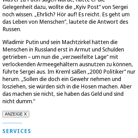
Gelegenheit dazu, wollte die „Kyiv Post“ von Sergei
noch wissen. „Ehrlich? Hör auf! Es reicht. Es geht um
das Leben von Menschen“, lautete die Antwort des
Russen.
Wladimir Putin und sein Machtzirkel hätten die
Menschen in Russland erst in Armut und Schulden
getrieben – um nun die „verzweifelte Lage“ mit
verlockenden Armeegehältern ausnutzen zu können,
führte Sergei aus. Im Kreml säßen „2000 Politiker“ nur
herum. „Sollen die doch ein Gewehr nehmen und
losziehen, sie würden sich in die Hosen machen. Aber
das machen sie nicht, sie haben das Geld und sind
nicht dumm.“
ANZEIGE X
SERVICES