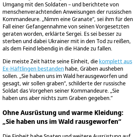
Umgang mit den Soldaten – und berichtete von
menschenverachtenden Anweisungen der russischen
Kommandeure. „Nimm eine Granate“, sei ihm für den
Fall einer Gefangennahme von seinen Vorgesetzten
geraten worden, erklärte Sergei. Es sei besser zu
sterben und dabei Ukrainer mit in den Tod zu reißen,
als dem Feind lebendig in die Hände zu fallen.
Die meiste Zeit hätte seine Einheit, die
komplett aus
Ex-Häftlingen bestanden
habe, Gräben ausheben
sollen. „Sie haben uns im Wald herausgeworfen und
gesagt, wir sollen graben“, schilderte der russische
Soldat das Vorgehen seiner Kommandeure. „Sie
haben uns aber nichts zum Graben gegeben.“
Ohne Ausrüstung und warme Kleidung:
„Sie haben uns im Wald rausgeworfen“
Die Einheit habe Spaten und weitere Ausrüstung auf