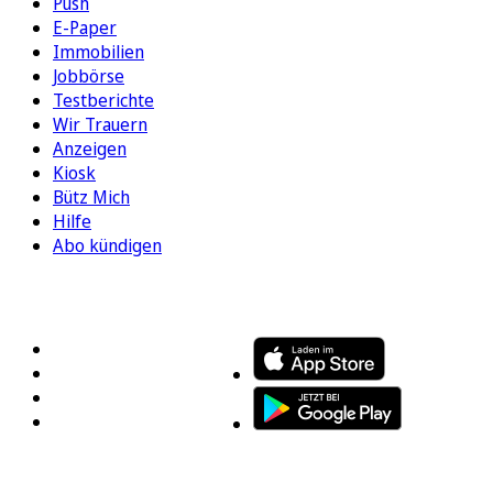
Push
E-Paper
Immobilien
Jobbörse
Testberichte
Wir Trauern
Anzeigen
Kiosk
Bütz Mich
Hilfe
Abo kündigen
FOLGEN SIE UNS
ENTDECKEN SIE UNSERE APP