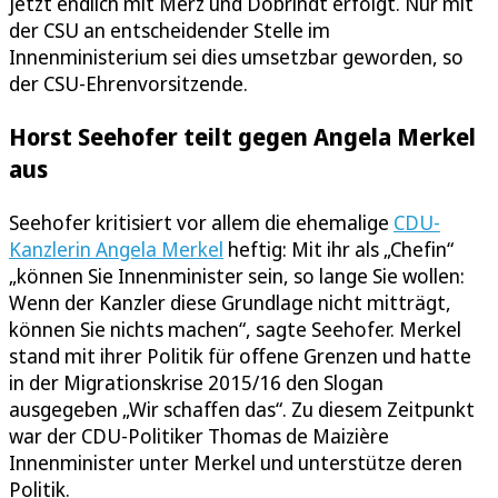
jetzt endlich mit Merz und Dobrindt erfolgt. Nur mit
der CSU an entscheidender Stelle im
Innenministerium sei dies umsetzbar geworden, so
der CSU-Ehrenvorsitzende.
Horst Seehofer teilt gegen Angela Merkel
aus
Seehofer kritisiert vor allem die ehemalige
CDU-
Kanzlerin Angela Merkel
heftig: Mit ihr als „Chefin“
„können Sie Innenminister sein, so lange Sie wollen:
Wenn der Kanzler diese Grundlage nicht mitträgt,
können Sie nichts machen“, sagte Seehofer. Merkel
stand mit ihrer Politik für offene Grenzen und hatte
in der Migrationskrise 2015/16 den Slogan
ausgegeben „Wir schaffen das“. Zu diesem Zeitpunkt
war der CDU-Politiker Thomas de Maizière
Innenminister unter Merkel und unterstütze deren
Politik.