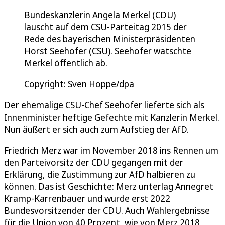
Bundeskanzlerin Angela Merkel (CDU)
lauscht auf dem CSU-Parteitag 2015 der
Rede des bayerischen Ministerpräsidenten
Horst Seehofer (CSU). Seehofer watschte
Merkel öffentlich ab.
Copyright: Sven Hoppe/dpa
Der ehemalige CSU-Chef Seehofer lieferte sich als
Innenminister heftige Gefechte mit Kanzlerin Merkel.
Nun äußert er sich auch zum Aufstieg der AfD.
Friedrich Merz war im November 2018 ins Rennen um
den Parteivorsitz der CDU gegangen mit der
Erklärung, die Zustimmung zur AfD halbieren zu
können. Das ist Geschichte: Merz unterlag Annegret
Kramp-Karrenbauer und wurde erst 2022
Bundesvorsitzender der CDU. Auch Wahlergebnisse
für die Union von 40 Prozent, wie von Merz 2018