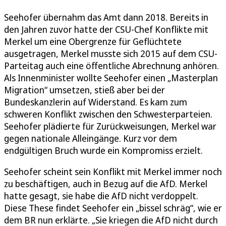
Seehofer übernahm das Amt dann 2018. Bereits in
den Jahren zuvor hatte der CSU-Chef Konflikte mit
Merkel um eine Obergrenze für Geflüchtete
ausgetragen, Merkel musste sich 2015 auf dem CSU-
Parteitag auch eine öffentliche Abrechnung anhören.
Als Innenminister wollte Seehofer einen „Masterplan
Migration“ umsetzen, stieß aber bei der
Bundeskanzlerin auf Widerstand. Es kam zum
schweren Konflikt zwischen den Schwesterparteien.
Seehofer plädierte für Zurückweisungen, Merkel war
gegen nationale Alleingänge. Kurz vor dem
endgültigen Bruch wurde ein Kompromiss erzielt.
Seehofer scheint sein Konflikt mit Merkel immer noch
zu beschäftigen, auch in Bezug auf die AfD. Merkel
hatte gesagt, sie habe die AfD nicht verdoppelt.
Diese These findet Seehofer ein „bissel schräg“, wie er
dem BR nun erklärte. „Sie kriegen die AfD nicht durch