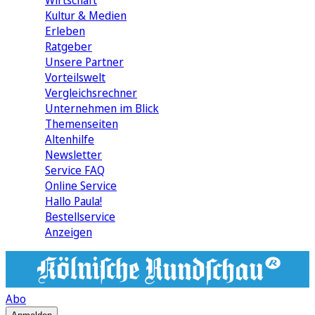
Wirtschaft
Kultur & Medien
Erleben
Ratgeber
Unsere Partner
Vorteilswelt
Vergleichsrechner
Unternehmen im Blick
Themenseiten
Altenhilfe
Newsletter
Service FAQ
Online Service
Hallo Paula!
Bestellservice
Anzeigen
Abo