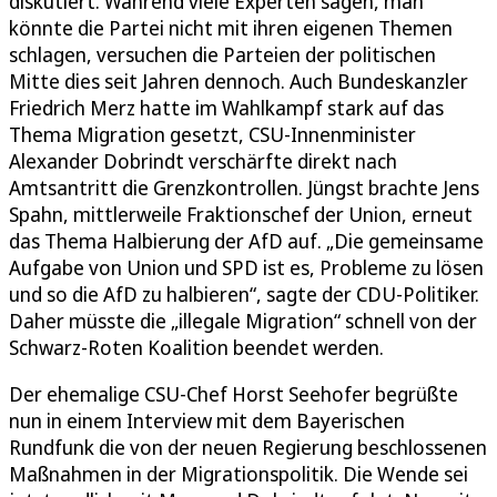
diskutiert. Während viele Experten sagen, man
könnte die Partei nicht mit ihren eigenen Themen
schlagen, versuchen die Parteien der politischen
Mitte dies seit Jahren dennoch. Auch Bundeskanzler
Friedrich Merz hatte im Wahlkampf stark auf das
Thema Migration gesetzt, CSU-Innenminister
Alexander Dobrindt verschärfte direkt nach
Amtsantritt die Grenzkontrollen. Jüngst brachte Jens
Spahn, mittlerweile Fraktionschef der Union, erneut
das Thema Halbierung der AfD auf. „Die gemeinsame
Aufgabe von Union und SPD ist es, Probleme zu lösen
und so die AfD zu halbieren“, sagte der CDU-Politiker.
Daher müsste die „illegale Migration“ schnell von der
Schwarz-Roten Koalition beendet werden.
Der ehemalige CSU-Chef Horst Seehofer begrüßte
nun in einem Interview mit dem Bayerischen
Rundfunk die von der neuen Regierung beschlossenen
Maßnahmen in der Migrationspolitik. Die Wende sei