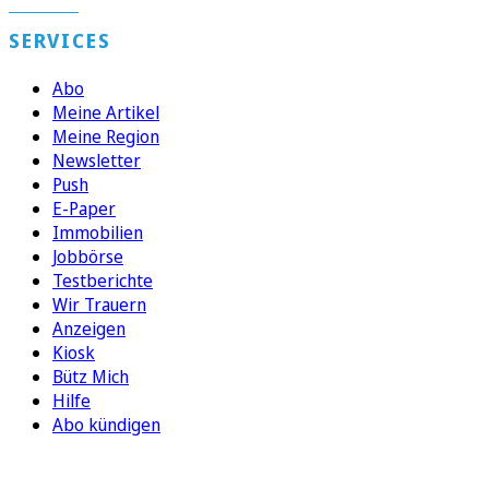
SERVICES
Abo
Meine Artikel
Meine Region
Newsletter
Push
E-Paper
Immobilien
Jobbörse
Testberichte
Wir Trauern
Anzeigen
Kiosk
Bütz Mich
Hilfe
Abo kündigen
FOLGEN SIE UNS
ENTDECKEN SIE UNSERE APP