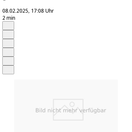
08.02.2025, 17:08 Uhr
2 min
Auf Google bevorzugen
Anhören
Schrift
Merken
Drucken
Teilen