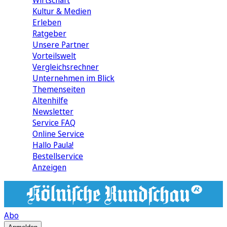
Wirtschaft
Kultur & Medien
Erleben
Ratgeber
Unsere Partner
Vorteilswelt
Vergleichsrechner
Unternehmen im Blick
Themenseiten
Altenhilfe
Newsletter
Service FAQ
Online Service
Hallo Paula!
Bestellservice
Anzeigen
Abo