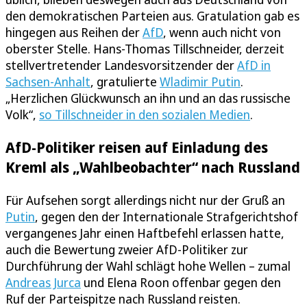
den demokratischen Parteien aus. Gratulation gab es
hingegen aus Reihen der
AfD
, wenn auch nicht von
oberster Stelle. Hans-Thomas Tillschneider, derzeit
stellvertretender Landesvorsitzender der
AfD in
Sachsen-Anhalt
, gratulierte
Wladimir Putin
.
„Herzlichen Glückwunsch an ihn und an das russische
Volk“,
so Tillschneider in den sozialen Medien
.
AfD-Politiker reisen auf Einladung des
Kreml als „Wahlbeobachter“ nach Russland
Für Aufsehen sorgt allerdings nicht nur der Gruß an
Putin
, gegen den der Internationale Strafgerichtshof
vergangenes Jahr einen Haftbefehl erlassen hatte,
auch die Bewertung zweier AfD-Politiker zur
Durchführung der Wahl schlägt hohe Wellen – zumal
Andreas Jurca
und Elena Roon offenbar gegen den
Ruf der Parteispitze nach Russland reisten.