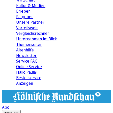
Wirtschaft
Kultur & Medien
Erleben
Ratgeber
Unsere Partner
Vorteilswelt
Vergleichsrechner
Unternehmen im Blick
Themenseiten
Altenhilfe
Newsletter
Service FAQ
Online Service
Hallo Paula!
Bestellservice
Anzeigen
Abo