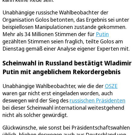
Unabhängige russische Wahlbeobachter der
Organisation Golos betonten, das Ergebnis sei unter
beispiellosen Manipulationen zustande gekommen.
Mehr als 34 Millionen Stimmen der für
Putin
gezählten Stimmen seien fraglich, teilte Golos am
Dienstag gemäß einer Analyse eigener Experten mit.
Scheinwahl in Russland bestätigt Wladimir
Putin mit angeblichem Rekordergebnis
Unabhängige Wahlbeobachter, wie die der
OSZE
waren gar nicht erst eingeladen worden, auch
deswegen wird der Sieg des
russischen Präsidenten
bei dieser Scheinwahl international weitestgehend
nicht als solcher gewürdigt.
Glückwünsche, wie sonst bei Präsidentschaftswahlen
üblich, blieben deswegen auch aus Deutschland von