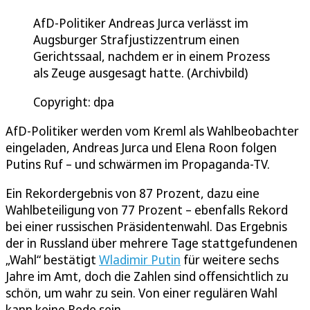
AfD-Politiker Andreas Jurca verlässt im
Augsburger Strafjustizzentrum einen
Gerichtssaal, nachdem er in einem Prozess
als Zeuge ausgesagt hatte. (Archivbild)
Copyright: dpa
AfD-Politiker werden vom Kreml als Wahlbeobachter
eingeladen, Andreas Jurca und Elena Roon folgen
Putins Ruf – und schwärmen im Propaganda-TV.
Ein Rekordergebnis von 87 Prozent, dazu eine
Wahlbeteiligung von 77 Prozent – ebenfalls Rekord
bei einer russischen Präsidentenwahl. Das Ergebnis
der in Russland über mehrere Tage stattgefundenen
„Wahl“ bestätigt
Wladimir Putin
für weitere sechs
Jahre im Amt, doch die Zahlen sind offensichtlich zu
schön, um wahr zu sein. Von einer regulären Wahl
kann keine Rede sein.