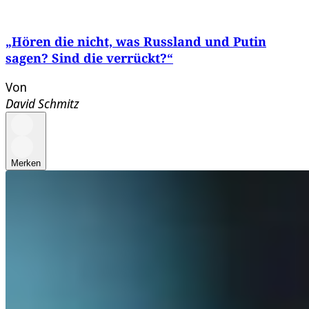
„Hören die nicht, was Russland und Putin
sagen? Sind die verrückt?“
Von
David Schmitz
Merken