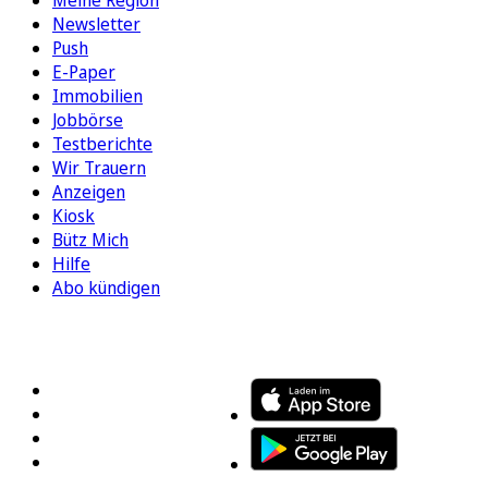
Newsletter
Push
E-Paper
Immobilien
Jobbörse
Testberichte
Wir Trauern
Anzeigen
Kiosk
Bütz Mich
Hilfe
Abo kündigen
FOLGEN SIE UNS
ENTDECKEN SIE UNSERE APP