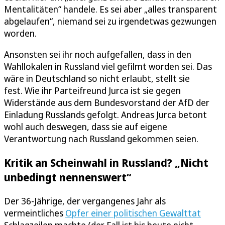
Mentalitäten“ handele. Es sei aber „alles transparent
abgelaufen“, niemand sei zu irgendetwas gezwungen
worden.
Ansonsten sei ihr noch aufgefallen, dass in den
Wahllokalen in Russland viel gefilmt worden sei. Das
wäre in Deutschland so nicht erlaubt, stellt sie
fest. Wie ihr Parteifreund Jurca ist sie gegen
Widerstände aus dem Bundesvorstand der AfD der
Einladung Russlands gefolgt. Andreas Jurca betont
wohl auch deswegen, dass sie auf eigene
Verantwortung nach Russland gekommen seien.
Kritik an Scheinwahl in Russland? „Nicht
unbedingt nennenswert“
Der 36-Jährige, der vergangenes Jahr als
vermeintliches
Opfer einer politischen Gewalttat
Schlagzeilen machte (der Fall ist bis heute nicht