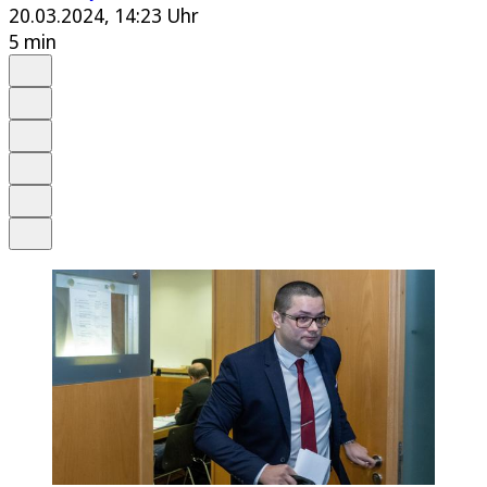
20.03.2024, 14:23 Uhr
5 min
Auf Google bevorzugen
Anhören
Schrift
Merken
Drucken
Teilen