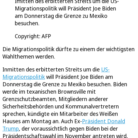
Imitten des erbitterten Streits um die US-
Migrationspolitik will Präsident Joe Biden
am Donnerstag die Grenze zu Mexiko
besuchen.
Copyright: AFP
Die Migrationspolitik dürfte zu einem der wichtigsten
Wahlthemen werden.
Inmitten des erbitterten Streits um die
US-
Migrationspolitik
will Präsident Joe Biden am
Donnerstag die Grenze zu Mexiko besuchen. Biden
werde im texanischen Brownsville mit
Grenzschutzbeamten, Mitgliedern anderer
Sicherheitsbehörden und Kommunalvertretern
sprechen, kündigte ein Mitarbeiter des Weißen
Hauses am Montag an. Auch Ex-
Präsident Donald
Trump
, der voraussichtlich gegen Biden bei der
Präsidentschaftswahl im November antreten wird,