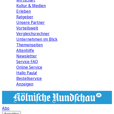
Wirtschaft
Kultur & Medien
Erleben
Ratgeber
Unsere Partner
Vorteilswelt
Vergleichsrechner
Unternehmen im Blick
Themenseiten
Altenhilfe
Newsletter
Service FAQ
Online Service
Hallo Paula!
Bestellservice
Anzeigen
Abo