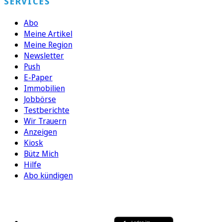
SERVICES
Abo
Meine Artikel
Meine Region
Newsletter
Push
E-Paper
Immobilien
Jobbörse
Testberichte
Wir Trauern
Anzeigen
Kiosk
Bütz Mich
Hilfe
Abo kündigen
FOLGEN SIE UNS
ENTDECKEN SIE UNSERE APP