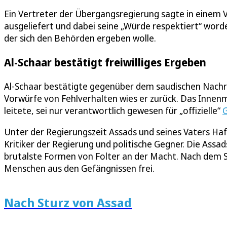
Ein Vertreter der Übergangsregierung sagte in einem V
ausgeliefert und dabei seine „Würde respektiert“ wo
der sich den Behörden ergeben wolle.
Al-Schaar bestätigt freiwilliges Ergeben
Al-Schaar bestätigte gegenüber dem saudischen Nachrich
Vorwürfe von Fehlverhalten wies er zurück. Das Innenm
leitete, sei nur verantwortlich gewesen für „offizielle“
G
Unter der Regierungszeit Assads und seines Vaters Ha
Kritiker der Regierung und politische Gegner. Die Assa
brutalste Formen von Folter an der Macht. Nach dem
Menschen aus den Gefängnissen frei.
Nach Sturz von Assad