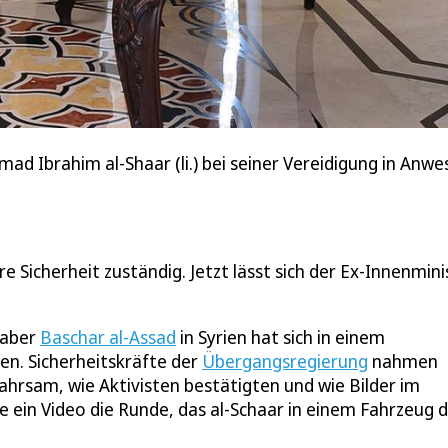
 Ibrahim al-Shaar (li.) bei seiner Vereidigung in Anwe
e Sicherheit zuständig. Jetzt lässt sich der Ex-Innenmini
haber
Baschar al-Assad
in Syrien hat sich in einem
n. Sicherheitskräfte der
Übergangsregierung
nahmen
rsam, wie Aktivisten bestätigten und wie Bilder im
e ein Video die Runde, das al-Schaar in einem Fahrzeug 