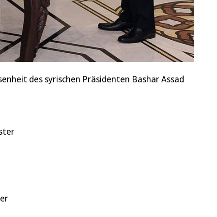
senheit des syrischen Präsidenten Bashar Assad
ster
der