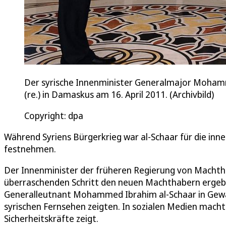
Der syrische Innenminister Generalmajor Mohammad
(re.) in Damaskus am 16. April 2011. (Archivbild)
Copyright: dpa
Während Syriens Bürgerkrieg war al-Schaar für die inner
festnehmen.
Der Innenminister der früheren Regierung von Macht
überraschenden Schritt den neuen Machthabern ergebe
Generalleutnant Mohammed Ibrahim al-Schaar in Gewah
syrischen Fernsehen zeigten. In sozialen Medien macht
Sicherheitskräfte zeigt.