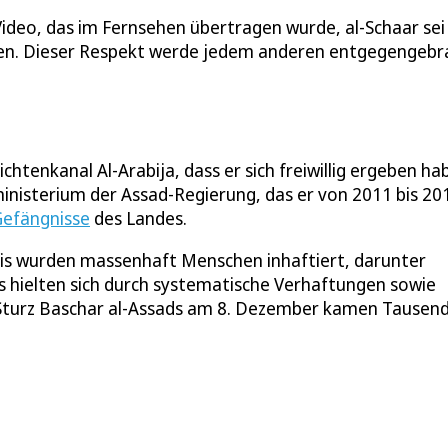
ideo, das im Fernsehen übertragen wurde, al-Schaar sei
rden. Dieser Respekt werde jedem anderen entgegengebr
tenkanal Al-Arabija, dass er sich freiwillig ergeben ha
inisterium der Assad-Regierung, das er von 2011 bis 20
efängnisse
des Landes.
fis wurden massenhaft Menschen inhaftiert, darunter
ds hielten sich durch systematische Verhaftungen sowie
 Sturz Baschar al-Assads am 8. Dezember kamen Tausen