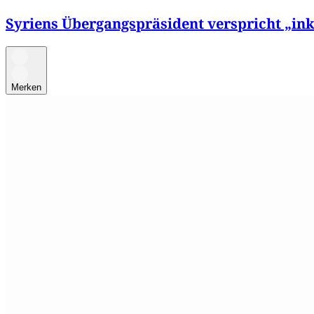
Syriens Übergangspräsident verspricht „ink
Merken