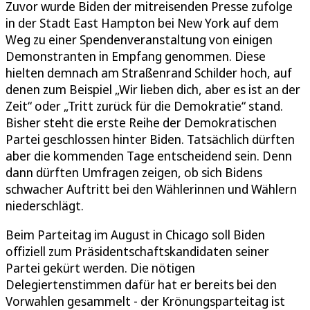
Zuvor wurde Biden der mitreisenden Presse zufolge
in der Stadt East Hampton bei New York auf dem
Weg zu einer Spendenveranstaltung von einigen
Demonstranten in Empfang genommen. Diese
hielten demnach am Straßenrand Schilder hoch, auf
denen zum Beispiel „Wir lieben dich, aber es ist an der
Zeit“ oder „Tritt zurück für die Demokratie“ stand.
Bisher steht die erste Reihe der Demokratischen
Partei geschlossen hinter Biden. Tatsächlich dürften
aber die kommenden Tage entscheidend sein. Denn
dann dürften Umfragen zeigen, ob sich Bidens
schwacher Auftritt bei den Wählerinnen und Wählern
niederschlägt.
Beim Parteitag im August in Chicago soll Biden
offiziell zum Präsidentschaftskandidaten seiner
Partei gekürt werden. Die nötigen
Delegiertenstimmen dafür hat er bereits bei den
Vorwahlen gesammelt - der Krönungsparteitag ist