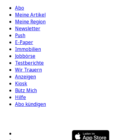
Abo
Meine Artikel
Meine Region
Newsletter
Push
E-Paper
Immobilien
Jobbörse
Testberichte
Wir Trauern
Anzeigen
Kiosk
Bütz Mich
Hilfe
Abo kündigen
FOLGEN SIE UNS
ENTDECKEN SIE UNSERE APP