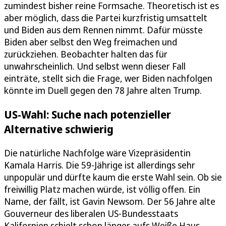
zumindest bisher reine Formsache. Theoretisch ist es
aber möglich, dass die Partei kurzfristig umsattelt
und Biden aus dem Rennen nimmt. Dafür müsste
Biden aber selbst den Weg freimachen und
zurückziehen. Beobachter halten das für
unwahrscheinlich. Und selbst wenn dieser Fall
einträte, stellt sich die Frage, wer Biden nachfolgen
könnte im Duell gegen den 78 Jahre alten Trump.
US-Wahl: Suche nach potenzieller
Alternative schwierig
Die natürliche Nachfolge wäre Vizepräsidentin
Kamala Harris. Die 59-Jährige ist allerdings sehr
unpopulär und dürfte kaum die erste Wahl sein. Ob sie
freiwillig Platz machen würde, ist völlig offen. Ein
Name, der fällt, ist Gavin Newsom. Der 56 Jahre alte
Gouverneur des liberalen US-Bundesstaats
Kalifornien schielt schon länger aufs Weiße Haus.