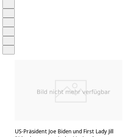
Auf Google bevorzugen
Anhören
Schrift
Merken
Drucken
Teilen
US-Präsident Joe Biden und First Lady Jill