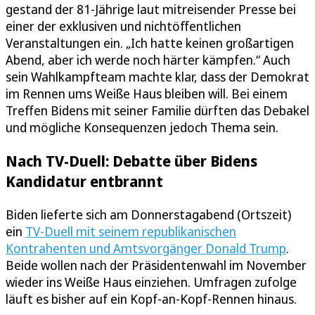
gestand der 81-Jährige laut mitreisender Presse bei
einer der exklusiven und nichtöffentlichen
Veranstaltungen ein. „Ich hatte keinen großartigen
Abend, aber ich werde noch härter kämpfen.“ Auch
sein Wahlkampfteam machte klar, dass der Demokrat
im Rennen ums Weiße Haus bleiben will. Bei einem
Treffen Bidens mit seiner Familie dürften das Debakel
und mögliche Konsequenzen jedoch Thema sein.
Nach TV-Duell: Debatte über Bidens
Kandidatur entbrannt
Biden lieferte sich am Donnerstagabend (Ortszeit)
ein
TV-Duell mit seinem republikanischen
Kontrahenten und Amtsvorgänger Donald Trump
.
Beide wollen nach der Präsidentenwahl im November
wieder ins Weiße Haus einziehen. Umfragen zufolge
läuft es bisher auf ein Kopf-an-Kopf-Rennen hinaus.