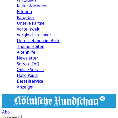
Wirtschaft
Kultur & Medien
Erleben
Ratgeber
Unsere Partner
Vorteilswelt
Vergleichsrechner
Unternehmen im Blick
Themenseiten
Altenhilfe
Newsletter
Service FAQ
Online Service
Hallo Paula!
Bestellservice
Anzeigen
Abo