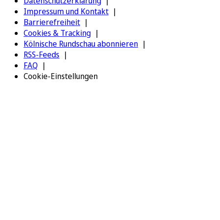
Datenschutzerklärung
Impressum und Kontakt
Barrierefreiheit
Cookies & Tracking
Kölnische Rundschau abonnieren
RSS-Feeds
FAQ
Cookie-Einstellungen