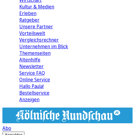
Wirtschaft
Kultur & Medien
Erleben
Ratgeber
Unsere Partner
Vorteilswelt
Vergleichsrechner
Unternehmen im Blick
Themenseiten
Altenhilfe
Newsletter
Service FAQ
Online Service
Hallo Paula!
Bestellservice
Anzeigen
Abo