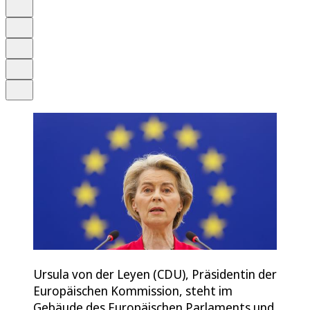
Anhören
Schrift
Merken
Drucken
Teilen
Ursula von der Leyen (CDU), Präsidentin der
Europäischen Kommission, steht im
Gebäude des Europäischen Parlaments und