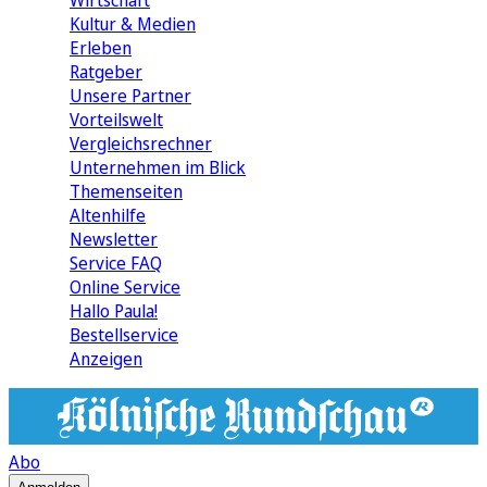
Wirtschaft
Kultur & Medien
Erleben
Ratgeber
Unsere Partner
Vorteilswelt
Vergleichsrechner
Unternehmen im Blick
Themenseiten
Altenhilfe
Newsletter
Service FAQ
Online Service
Hallo Paula!
Bestellservice
Anzeigen
Abo