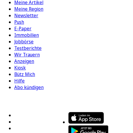
Meine Artikel
Meine Region
Newsletter
Push
E-Paper
Immobilien
Jobbörse
Testberichte
Wir Trauern
Anzeigen
Kiosk
Bütz Mich
Hilfe
Abo kündigen
FOLGEN SIE UNS
ENTDECKEN SIE UNSERE APP