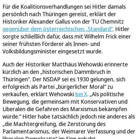
Für die Koalitionsverhandlungen sei Hitler damals
persönlich nach Thüringen gereist, erklärt der
Historiker Alexander Gallus von der TU Chemnitz
gegenüber dem österreichischen „Standard“
. Hitler
sorgte schließlich dafür, dass mit Wilhelm Frick einer
seiner frühsten Förderer als Innen- und
Volksbildungsminister eingesetzt wurde.
Auch der Historiker Matthäus Wehowski erinnerte
kürzlich an den „historischen Dammbruch in
Thüringen“. Der NSDAP sei es 1930 gelungen, sich
erfolgreich als Partei „bürgerlicher Moral“ zu
verkaufen, erklärt Wehowski
bei X
. „Als politische
Bewegung, die gemeinsam mit Konservativen und
Liberalen die Gefahren des Marxismus bekämpfen
würde.“ Hitler habe tatsächlich jedoch nie anderes als
„die Machtergreifung, die Zerstörung des
Parlamentarismus, der Weimarer Verfassung und der
liberalen Demokratie“ im Sinn gehabt.