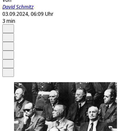
David Schmitz
03.09.2024, 06:09 Uhr
3 min
Auf Google bevorzugen
Anhören
Schrift
Merken
Drucken
Teilen