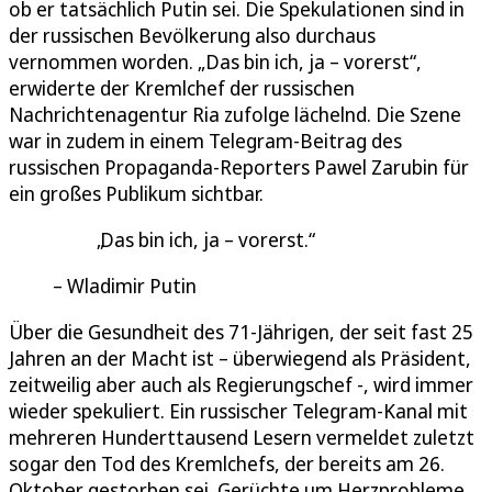
ob er tatsächlich Putin sei. Die Spekulationen sind in
der russischen Bevölkerung also durchaus
vernommen worden. „Das bin ich, ja – vorerst“,
erwiderte der Kremlchef der russischen
Nachrichtenagentur Ria zufolge lächelnd. Die Szene
war in zudem in einem Telegram-Beitrag des
russischen Propaganda-Reporters Pawel Zarubin für
ein großes Publikum sichtbar.
Das bin ich, ja – vorerst.
Wladimir Putin
Über die Gesundheit des 71-Jährigen, der seit fast 25
Jahren an der Macht ist – überwiegend als Präsident,
zeitweilig aber auch als Regierungschef -, wird immer
wieder spekuliert. Ein russischer Telegram-Kanal mit
mehreren Hunderttausend Lesern vermeldet zuletzt
sogar den Tod des Kremlchefs, der bereits am 26.
Oktober gestorben sei. Gerüchte um Herzprobleme