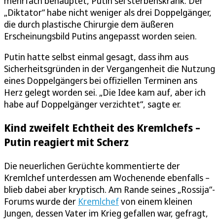
mehrfach behauptet, Putin sei sterbenskrank. Der
„Diktator“ habe nicht weniger als drei Doppelgänger,
die durch plastische Chirurgie dem äußeren
Erscheinungsbild Putins angepasst worden seien.
Putin hatte selbst einmal gesagt, dass ihm aus
Sicherheitsgründen in der Vergangenheit die Nutzung
eines Doppelgängers bei offiziellen Terminen ans
Herz gelegt worden sei. „Die Idee kam auf, aber ich
habe auf Doppelgänger verzichtet“, sagte er.
Kind zweifelt Echtheit des Kremlchefs –
Putin reagiert mit Scherz
Die neuerlichen Gerüchte kommentierte der
Kremlchef unterdessen am Wochenende ebenfalls –
blieb dabei aber kryptisch. Am Rande seines „Rossija“-
Forums wurde der
Kremlchef
von einem kleinen
Jungen, dessen Vater im Krieg gefallen war, gefragt,