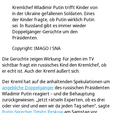
Kremlchef Wladimir Putin trifft Kinder von
in der Ukraine gefallenen Soldaten. Eines
der Kinder fragte, ob Putin wirklich Putin
sei. In Russland gibt es immer wieder
Doppelgänger-Gerüchte um den
Präsidenten.
Copyright: IMAGO / SNA
Die Gerüchte zeigen Wirkung: Für jeden im TV
sichtbar fragt ein russisches Kind den Kremlchef, ob
er echt ist. Auch der Kreml äußert sich.
Der Kreml hat auf die anhaltenden Spekulationen um
angebliche Doppelgänger
des russischen Präsidenten
Wladimir Putin reagiert – und die Behauptung
zurückgewiesen. „Jetzt rätseln Experten, ob es drei
oder vier sind und wen wir da jeden Tag sehen“, sagte
Putin-Sprecher Dmitri Peskow
am Samstag vor