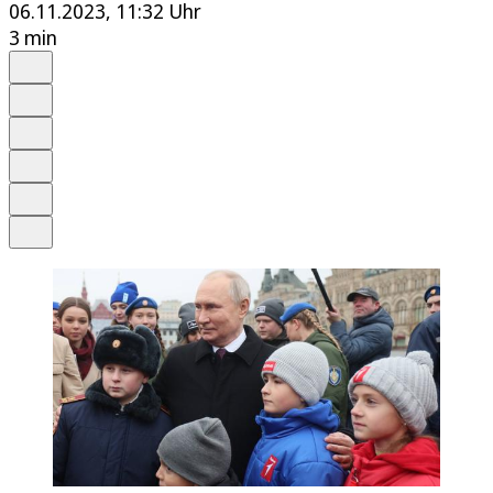
06.11.2023, 11:32 Uhr
3 min
Auf Google bevorzugen
Anhören
Schrift
Merken
Drucken
Teilen