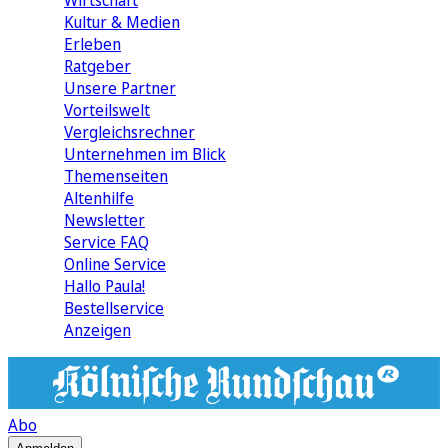
Wirtschaft
Kultur & Medien
Erleben
Ratgeber
Unsere Partner
Vorteilswelt
Vergleichsrechner
Unternehmen im Blick
Themenseiten
Altenhilfe
Newsletter
Service FAQ
Online Service
Hallo Paula!
Bestellservice
Anzeigen
Abo