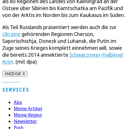
als 80 Regionen des Landes von Kaliningrad an der
Ostsee über Sibirien bis Kamtschatka am Pazifik und
von der Arktis im Norden bis zum Kaukasus im Süden.
Als Teil Russlands präsentiert werden auch die zur
Ukraine
gehörenden Regionen Cherson,
Saporischschja, Donezk und Luhansk, die Putin im
Zuge seines Krieges komplett einnehmen will, sowie
die bereits 2014 annektierte
Schwarzmeer-Halbinsel
Krim
. (mit dpa)
ANZEIGE X
SERVICES
Abo
Meine Artikel
Meine Region
Newsletter
Push