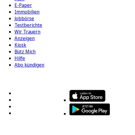
E-Paper
Immobilien
Jobbörse
Testberichte
Wir Trauern
Anzeigen
Kiosk
Bütz Mich
Hilfe
Abo kündigen
FOLGEN SIE UNS
ENTDECKEN SIE UNSERE APP