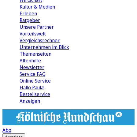
Wirtschaft
Kultur & Medien
Erleben
Ratgeber
Unsere Partner
Vorteilswelt
Vergleichsrechner
Unternehmen im Blick
Themenseiten
Altenhilfe
Newsletter
Service FAQ
Online Service
Hallo Paula!
Bestellservice
Anzeigen
Abo