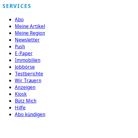
SERVICES
Abo
Meine Artikel
Meine Region
Newsletter
Push
E-Paper
Immobilien
Jobbörse
Testberichte
Wir Trauern
Anzeigen
Kiosk
Bütz Mich
Hilfe
Abo kündigen
FOLGEN SIE UNS
ENTDECKEN SIE UNSERE APP