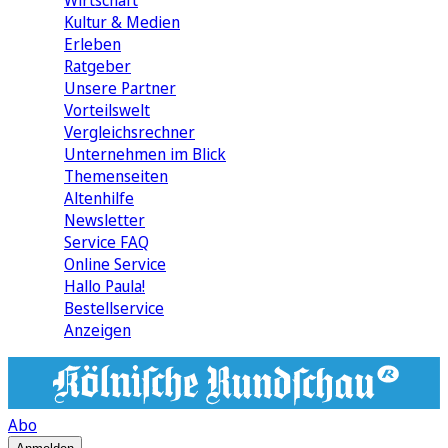
Wirtschaft
Kultur & Medien
Erleben
Ratgeber
Unsere Partner
Vorteilswelt
Vergleichsrechner
Unternehmen im Blick
Themenseiten
Altenhilfe
Newsletter
Service FAQ
Online Service
Hallo Paula!
Bestellservice
Anzeigen
Abo