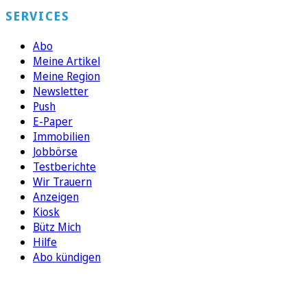
SERVICES
Abo
Meine Artikel
Meine Region
Newsletter
Push
E-Paper
Immobilien
Jobbörse
Testberichte
Wir Trauern
Anzeigen
Kiosk
Bütz Mich
Hilfe
Abo kündigen
FOLGEN SIE UNS
ENTDECKEN SIE UNSERE APP