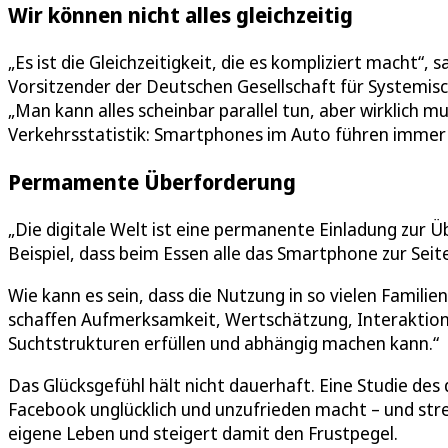
Wir können nicht alles gleichzeitig
„Es ist die Gleichzeitigkeit, die es kompliziert macht
Vorsitzender der Deutschen Gesellschaft für Systemisc
„Man kann alles scheinbar parallel tun, aber wirklich mul
Verkehrsstatistik: Smartphones im Auto führen immer 
Permamente Überforderung
„Die digitale Welt ist eine permanente Einladung zur Ü
Beispiel, dass beim Essen alle das Smartphone zur Seit
Wie kann es sein, dass die Nutzung in so vielen Famili
schaffen Aufmerksamkeit, Wertschätzung, Interaktion,
Suchtstrukturen erfüllen und abhängig machen kann.“
Das Glücksgefühl hält nicht dauerhaft. Eine Studie des 
Facebook unglücklich und unzufrieden macht – und stres
eigene Leben und steigert damit den Frustpegel.