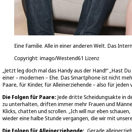
Eine Familie. Alle in einer anderen Welt. Das Inter
Copyright: imago/Westend61 Lizenz
„Jetzt leg doch mal das Handy aus der Hand!“ „Hast Du 
einer – modernen – Ehe. Das Smartphone ist nicht meh
Paare, für Kinder, für Alleinerziehende – also für jeden 
Die Folgen für Paare:
Jede dritte Scheidungsakte in d
zu unterhalten, driften immer mehr Frauen und Männer
Klicks, chatten und scrollen. „Ich will nur eben schauen
wieder eine halbe Stunde vergangen, die wir mit unse
Die Folgen für Alleinerziehende:
„Gerade alleinerzie