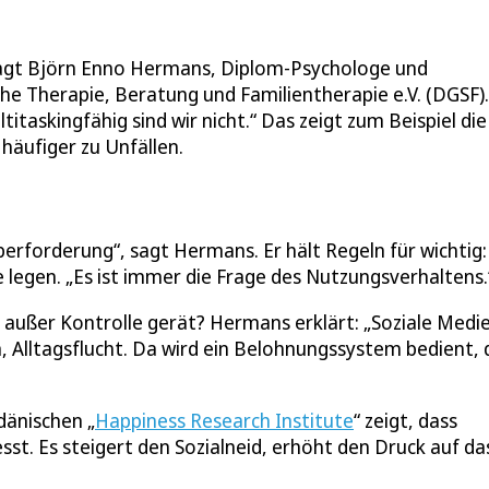
“, sagt Björn Enno Hermans, Diplom-Psychologe und
he Therapie, Beratung und Familientherapie e.V. (DGSF).
titaskingfähig sind wir nicht.“ Das zeigt zum Beispiel die
häufiger zu Unfällen.
berforderung“, sagt Hermans. Er hält Regeln für wichtig
e legen. „Es ist immer die Frage des Nutzungsverhaltens.
en außer Kontrolle gerät? Hermans erklärt: „Soziale Medi
 Alltagsflucht. Da wird ein Belohnungssystem bedient, 
dänischen „
Happiness Research Institute
“ zeigt, dass
st. Es steigert den Sozialneid, erhöht den Druck auf da