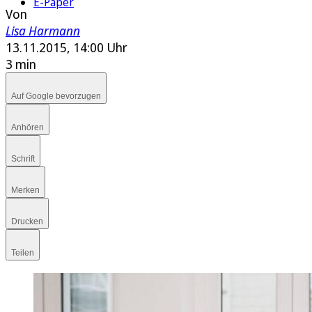
E-Paper
Von
Lisa Harmann
13.11.2015, 14:00 Uhr
3 min
Auf Google bevorzugen
Anhören
Schrift
Merken
Drucken
Teilen