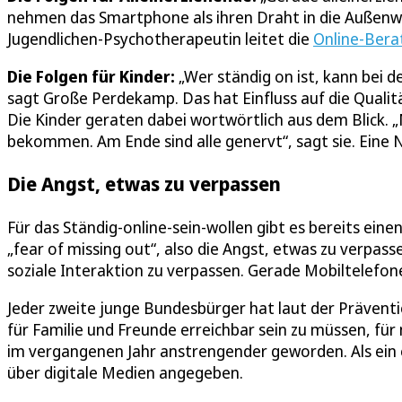
nehmen das Smartphone als ihren Draht in die Außenw
Jugendlichen-Psychotherapeutin leitet die
Online-Bera
Die Folgen für Kinder:
„Wer ständig on ist, kann bei 
sagt Große Perdekamp. Das hat Einfluss auf die Qualit
Die Kinder geraten dabei wortwörtlich aus dem Blick. 
bekommen. Am Ende sind alle genervt“, sagt sie. Eine N
Die Angst, etwas zu verpassen
Für das Ständig-online-sein-wollen gibt es bereits eine
„fear of missing out“, also die Angst, etwas zu verpa
soziale Interaktion zu verpassen. Gerade Mobiltelefone
Jeder zweite junge Bundesbürger hat laut der Präventi
für Familie und Freunde erreichbar sein zu müssen, für
im vergangenen Jahr anstrengender geworden. Als ei
über digitale Medien angegeben.