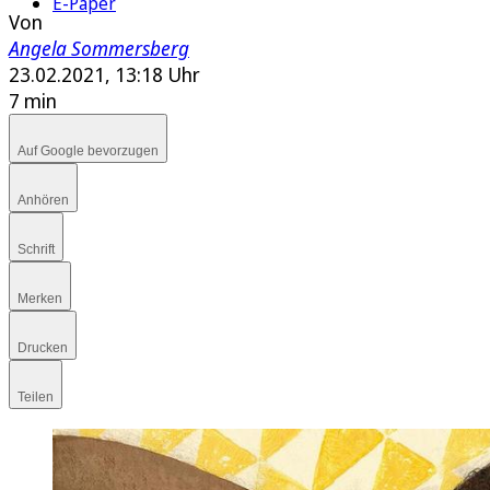
E-Paper
Von
Angela Sommersberg
23.02.2021, 13:18 Uhr
7 min
Auf Google bevorzugen
Anhören
Schrift
Merken
Drucken
Teilen