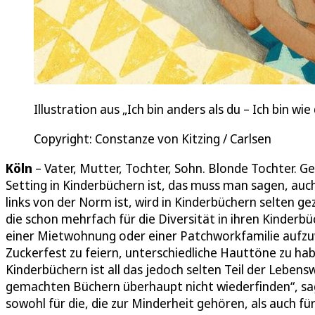
Illustration aus „Ich bin anders als du – Ich bin wi
Copyright: Constanze von Kitzing / Carlsen
Köln
– Vater, Mutter, Tochter, Sohn. Blonde Tochter. 
Setting in Kinderbüchern ist, das muss man sagen, auch
links von der Norm ist, wird in Kinderbüchern selten gez
die schon mehrfach für die Diversität in ihren Kinder
einer Mietwohnung oder einer Patchworkfamilie aufzuwa
Zuckerfest zu feiern, unterschiedliche Hauttöne zu hab
Kinderbüchern ist all das jedoch selten Teil der Lebenswe
gemachten Büchern überhaupt nicht wiederfinden“, sagt
sowohl für die, die zur Minderheit gehören, als auch fü