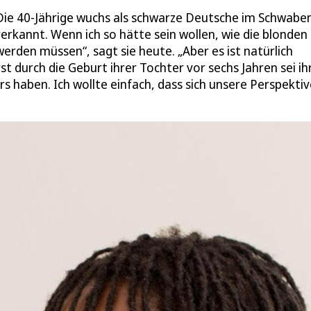
Die 40-Jährige wuchs als schwarze Deutsche im Schwabe
erkannt. Wenn ich so hätte sein wollen, wie die blonden
rden müssen“, sagt sie heute. „Aber es ist natürlich
t durch die Geburt ihrer Tochter vor sechs Jahren sei ihr
 haben. Ich wollte einfach, dass sich unsere Perspektiv