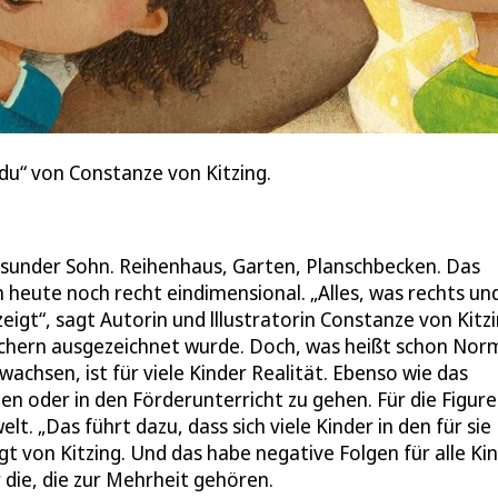
e du“ von Constanze von Kitzing.
Gesunder Sohn. Reihenhaus, Garten, Planschbecken. Das
 heute noch recht eindimensional. „Alles, was rechts un
eigt“, sagt Autorin und lllustratorin Constanze von Kitzi
büchern ausgezeichnet wurde. Doch, was heißt schon Norm
chsen, ist für viele Kinder Realität. Ebenso wie das
en oder in den Förderunterricht zu gehen. Für die Figure
lt. „Das führt dazu, dass sich viele Kinder in den für sie
 von Kitzing. Und das habe negative Folgen für alle Kin
r die, die zur Mehrheit gehören.