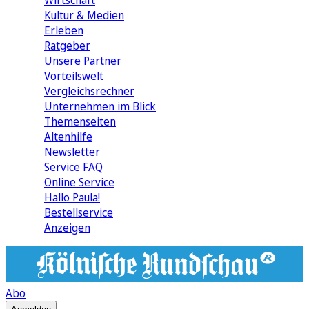
Wirtschaft
Kultur & Medien
Erleben
Ratgeber
Unsere Partner
Vorteilswelt
Vergleichsrechner
Unternehmen im Blick
Themenseiten
Altenhilfe
Newsletter
Service FAQ
Online Service
Hallo Paula!
Bestellservice
Anzeigen
Abo