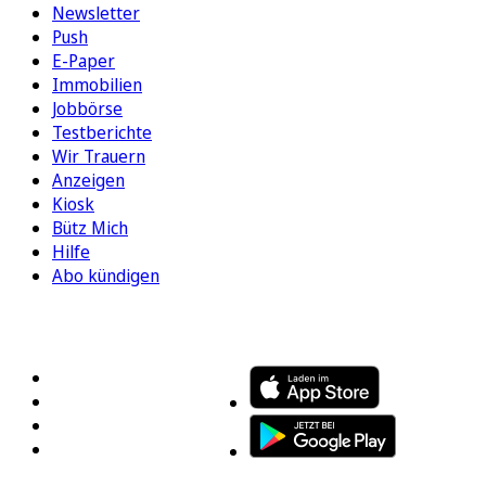
Newsletter
Push
E-Paper
Immobilien
Jobbörse
Testberichte
Wir Trauern
Anzeigen
Kiosk
Bütz Mich
Hilfe
Abo kündigen
FOLGEN SIE UNS
ENTDECKEN SIE UNSERE APP