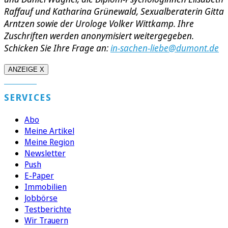
Raffauf und Katharina Grünewald, Sexualberaterin Gitta
Arntzen sowie der Urologe Volker Wittkamp. Ihre
Zuschriften werden anonymisiert weitergegeben.
Schicken Sie Ihre Frage an:
in-sachen-liebe@dumont.de
ANZEIGE X
SERVICES
Abo
Meine Artikel
Meine Region
Newsletter
Push
E-Paper
Immobilien
Jobbörse
Testberichte
Wir Trauern