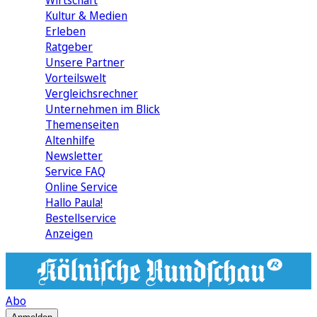
Wirtschaft
Kultur & Medien
Erleben
Ratgeber
Unsere Partner
Vorteilswelt
Vergleichsrechner
Unternehmen im Blick
Themenseiten
Altenhilfe
Newsletter
Service FAQ
Online Service
Hallo Paula!
Bestellservice
Anzeigen
Abo