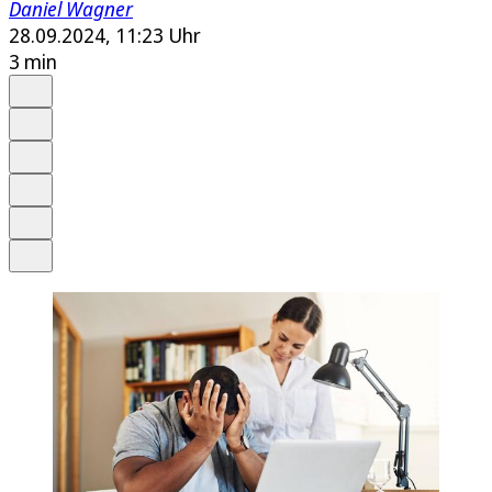
Daniel Wagner
28.09.2024, 11:23 Uhr
3 min
Auf Google bevorzugen
Anhören
Schrift
Merken
Drucken
Teilen