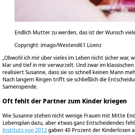
Endlich Mutter zu werden, das ist der Wunsch viel
Copyright: imago/Westend61 Lizenz
„Obwohl ich mir über vieles im Leben nicht sicher war, 
klar und tief in mir verwurzelt. Und zwar im klassische
realisiert Susanne, dass sie so schnell keinen Mann 
Nach langem Ringen trifft sie schließlich die Entscheidu
Samenspende.
Oft fehlt der Partner zum Kinder kriegen
Wie Susanne stehen nicht wenige Frauen mit Mitte End
Lebensplan dazu, aber etwas ganz Entscheidendes fehlt:
Instituts von 2012
gaben 40 Prozent der Kinderlosen an