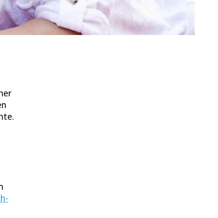
mmer
en
nte.
m
h-