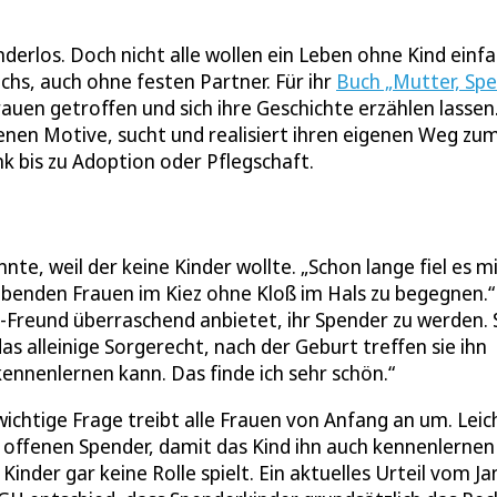
nderlos. Doch nicht alle wollen ein Leben ohne Kind einf
chs, auch ohne festen Partner. Für ihr
Buch „Mutter, Spe
auen getroffen und sich ihre Geschichte erzählen lassen
igenen Motive, sucht und realisiert ihren eigenen Weg zu
 bis zu Adoption oder Pflegschaft.
nte, weil der keine Kinder wollte. „Schon lange fiel es m
benden Frauen im Kiez ohne Kloß im Hals zu begegnen.“ 
Freund überraschend anbietet, ihr Spender zu werden. 
s alleinige Sorgerecht, nach der Geburt treffen sie ihn
 kennenlernen kann. Das finde ich sehr schön.“
 wichtige Frage treibt alle Frauen von Anfang an um. Leic
n offenen Spender, damit das Kind ihn auch kennenlernen
Kinder gar keine Rolle spielt. Ein aktuelles Urteil vom J