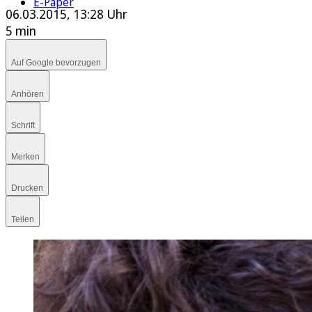
E-Paper
06.03.2015, 13:28 Uhr
5 min
Auf Google bevorzugen
Anhören
Schrift
Merken
Drucken
Teilen