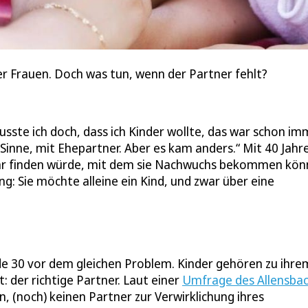
er Frauen. Doch was tun, wenn der Partner fehlt?
wusste ich doch, dass ich Kinder wollte, das war schon i
n Sinne, mit Ehepartner. Aber es kam anders.“ Mit 40 Jahr
mehr finden würde, mit dem sie Nachwuchs bekommen kön
ng: Sie möchte alleine ein Kind, und zwar über eine
e 30 vor dem gleichen Problem. Kinder gehören zu ihre
 der richtige Partner. Laut einer
Umfrage des Allensbac
, (noch) keinen Partner zur Verwirklichung ihres