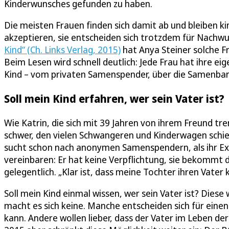
Kinderwunsches gefunden zu haben.
Die meisten Frauen finden sich damit ab und bleiben ki
akzeptieren, sie entscheiden sich trotzdem für Nachwu
Kind“ (Ch. Links Verlag, 2015)
hat Anya Steiner solche Fr
Beim Lesen wird schnell deutlich: Jede Frau hat ihre e
Kind – vom privaten Samenspender, über die Samenbank
Soll mein Kind erfahren, wer sein Vater ist?
Wie Katrin, die sich mit 39 Jahren von ihrem Freund tren
schwer, den vielen Schwangeren und Kinderwagen schie
sucht schon nach anonymen Samenspendern, als ihr Ex-
vereinbaren: Er hat keine Verpflichtung, sie bekommt da
gelegentlich. „Klar ist, dass meine Tochter ihren Vater
Soll mein Kind einmal wissen, wer sein Vater ist? Diese
macht es sich keine. Manche entscheiden sich für eine
kann. Andere wollen lieber, dass der Vater im Leben der 