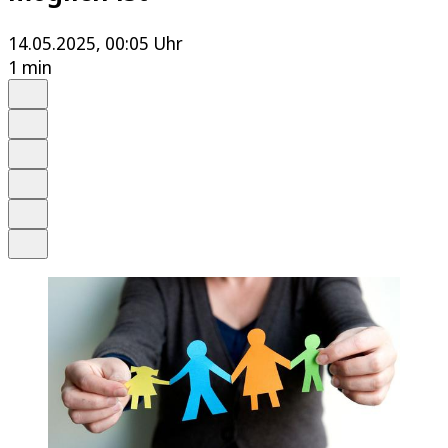
14.05.2025, 00:05 Uhr
1 min
Auf Google bevorzugen
Anhören
Schrift
Merken
Drucken
Teilen