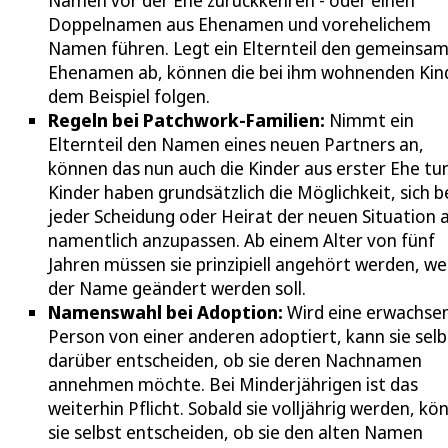
Namen vor der Ehe zurückkehren - oder einen
Doppelnamen aus Ehenamen und vorehelichem
Namen führen. Legt ein Elternteil den gemeinsa
Ehenamen ab, können die bei ihm wohnenden Kin
dem Beispiel folgen.
Regeln bei Patchwork-Familien:
Nimmt ein
Elternteil den Namen eines neuen Partners an,
können das nun auch die Kinder aus erster Ehe tun
Kinder haben grundsätzlich die Möglichkeit, sich b
jeder Scheidung oder Heirat der neuen Situation 
namentlich anzupassen. Ab einem Alter von fünf
Jahren müssen sie prinzipiell angehört werden, w
der Name geändert werden soll.
Namenswahl bei Adoption:
Wird eine erwachse
Person von einer anderen adoptiert, kann sie selb
darüber entscheiden, ob sie deren Nachnamen
annehmen möchte. Bei Minderjährigen ist das
weiterhin Pflicht. Sobald sie volljährig werden, kö
sie selbst entscheiden, ob sie den alten Namen