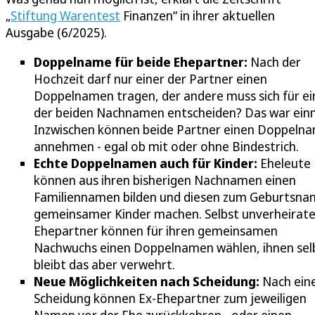
„
Stiftung Warentest
Finanzen“ in ihrer aktuellen
Ausgabe (6/2025).
Doppelname für beide Ehepartner:
Nach der
Hochzeit darf nur einer der Partner einen
Doppelnamen tragen, der andere muss sich für e
der beiden Nachnamen entscheiden? Das war ein
Inzwischen können beide Partner einen Doppeln
annehmen - egal ob mit oder ohne Bindestrich.
Echte Doppelnamen auch für Kinder:
Eheleute
können aus ihren bisherigen Nachnamen einen
Familiennamen bilden und diesen zum Geburtsn
gemeinsamer Kinder machen. Selbst unverheirat
Ehepartner können für ihren gemeinsamen
Nachwuchs einen Doppelnamen wählen, ihnen sel
bleibt das aber verwehrt.
Neue Möglichkeiten nach Scheidung:
Nach ein
Scheidung können Ex-Ehepartner zum jeweiligen