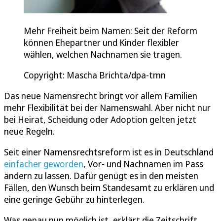
Mehr Freiheit beim Namen: Seit der Reform
können Ehepartner und Kinder flexibler
wählen, welchen Nachnamen sie tragen.
Copyright: Mascha Brichta/dpa-tmn
Das neue Namensrecht bringt vor allem Familien
mehr Flexibilität bei der Namenswahl. Aber nicht nur
bei Heirat, Scheidung oder Adoption gelten jetzt
neue Regeln.
Seit einer Namensrechtsreform ist es in Deutschland
einfacher geworden
, Vor- und Nachnamen im Pass
ändern zu lassen. Dafür genügt es in den meisten
Fällen, den Wunsch beim Standesamt zu erklären und
eine geringe Gebühr zu hinterlegen.
Was genau nun möglich ist, erklärt die Zeitschrift