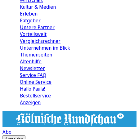
Wirtschaft
Kultur & Medien
Erleben
Ratgeber
Unsere Partner
Vorteilswelt
Vergleichsrechner
Unternehmen im Blick
Themenseiten
Altenhilfe
Newsletter
Service FAQ
Online Service
Hallo Paula!
Bestellservice
Anzeigen
Abo