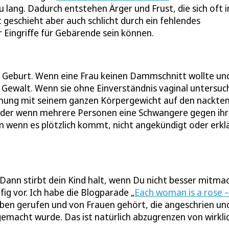
zu lang. Dadurch entstehen Ärger und Frust, die sich oft i
geschieht aber auch schlicht durch ein fehlendes
Eingriffe für Gebärende sein können.
r Geburt. Wenn eine Frau keinen Dammschnitt wollte un
s Gewalt. Wenn sie ohne Einverständnis vaginal untersuc
arnung mit seinem ganzen Körpergewicht auf den nackte
 oder wenn mehrere Personen eine Schwangere gegen ih
em wenn es plötzlich kommt, nicht angekündigt oder erkl
ann stirbt dein Kind halt, wenn Du nicht besser mitmac
ig vor. Ich habe die Blogparade „
Each woman is a rose –
Leben gerufen und von Frauen gehört, die angeschrien un
emacht wurde. Das ist natürlich abzugrenzen von wirkli