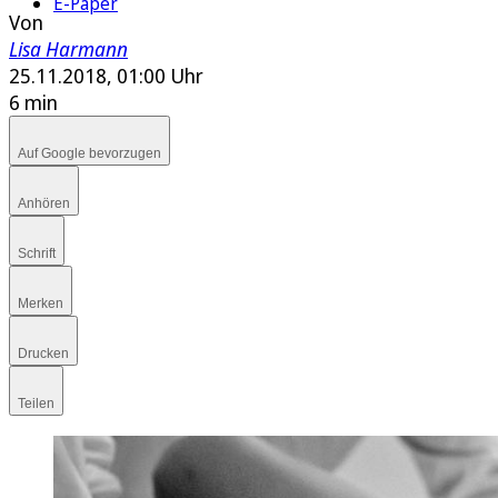
E-Paper
Von
Lisa Harmann
25.11.2018, 01:00 Uhr
6 min
Auf Google bevorzugen
Anhören
Schrift
Merken
Drucken
Teilen