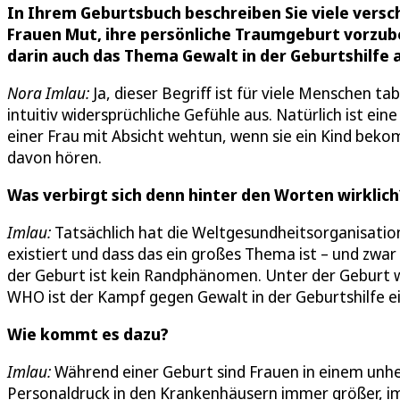
In Ihrem Geburtsbuch beschreiben Sie viele versc
Frauen Mut, ihre persönliche Traumgeburt vorzuber
darin auch das Thema Gewalt in der Geburtshilfe a
Nora Imlau:
Ja, dieser Begriff ist für viele Menschen t
intuitiv widersprüchliche Gefühle aus. Natürlich ist e
einer Frau mit Absicht wehtun, wenn sie ein Kind bek
davon hören.
Was verbirgt sich denn hinter den Worten wirklich
Imlau:
Tatsächlich hat die Weltgesundheitsorganisation
existiert und dass das ein großes Thema ist – und zwar
der Geburt ist kein Randphänomen. Unter der Geburt w
WHO ist der Kampf gegen Gewalt in der Geburtshilfe e
Wie kommt es dazu?
Imlau:
Während einer Geburt sind Frauen in einem unheim
Personaldruck in den Krankenhäusern immer größer, 