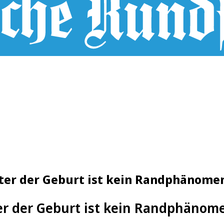
nter der Geburt ist kein Randphänome
er der Geburt ist kein Randphänom