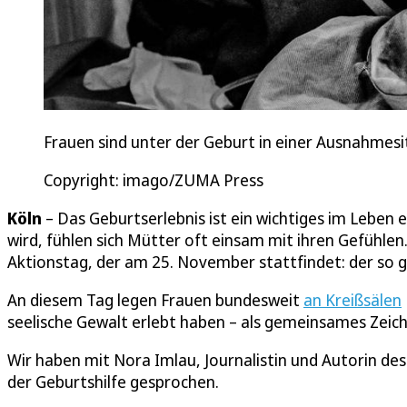
Frauen sind unter der Geburt in einer Ausnahmesi
Copyright: imago/ZUMA Press
Köln
– Das Geburtserlebnis ist ein wichtiges im Leben 
wird, fühlen sich Mütter oft einsam mit ihren Gefühlen. D
Aktionstag, der am 25. November stattfindet: der so
An diesem Tag legen Frauen bundesweit
an Kreißsälen
seelische Gewalt erlebt haben – als gemeinsames Zei
Wir haben mit Nora Imlau, Journalistin und Autorin de
der Geburtshilfe gesprochen.