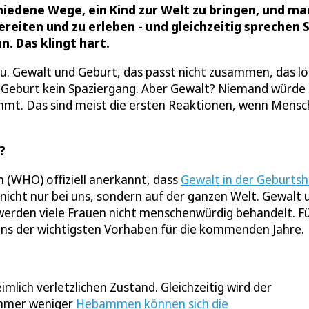
hiedene Wege, ein Kind zur Welt zu bringen, und m
eiten und zu erleben - und gleichzeitig sprechen S
n. Das klingt hart.
abu. Gewalt und Geburt, das passt nicht zusammen, das lö
ine Geburt kein Spaziergang. Aber Gewalt? Niemand würde
ommt. Das sind meist die ersten Reaktionen, wenn Mens
?
 (WHO) offiziell anerkannt, dass
Gewalt in der Geburtshi
 nicht nur bei uns, sondern auf der ganzen Welt. Gewalt 
erden viele Frauen nicht menschenwürdig behandelt. Fü
ins der wichtigsten Vorhaben für die kommenden Jahre.
lich verletzlichen Zustand. Gleichzeitig wird der
immer weniger
Hebammen können sich die