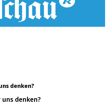
 uns denken?
r uns denken?