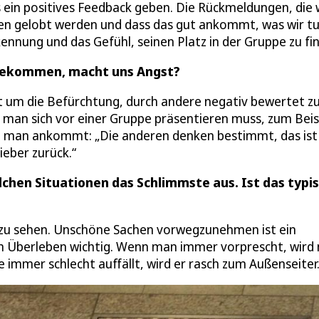
 ein positives Feedback geben. Die Rückmeldungen, die 
en gelobt werden und dass das gut ankommt, was wir tu
ennung und das Gefühl, seinen Platz in der Gruppe zu fi
u bekommen, macht uns Angst?
ht um die Befürchtung, durch andere negativ bewertet z
n man sich vor einer Gruppe präsentieren muss, zum Beis
ie man ankommt: „Die anderen denken bestimmt, das ist
lieber zurück.“
olchen Situationen das Schlimmste aus. Ist das typi
e zu sehen. Unschöne Sachen vorwegzunehmen ist ein
um Überleben wichtig. Wenn man immer vorprescht, wird
 immer schlecht auffällt, wird er rasch zum Außenseiter