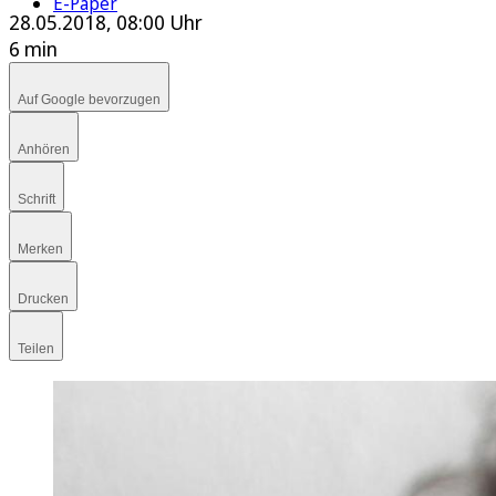
E-Paper
28.05.2018, 08:00 Uhr
6 min
Auf Google bevorzugen
Anhören
Schrift
Merken
Drucken
Teilen