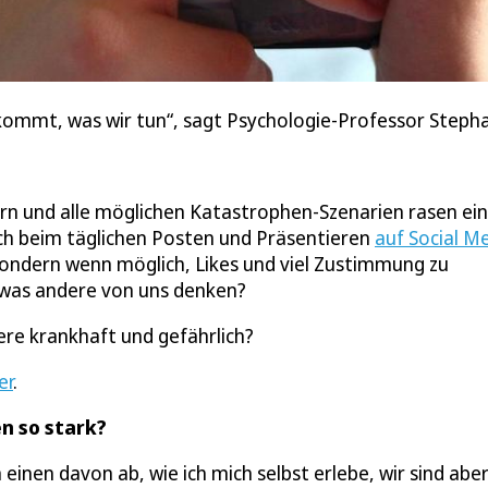
ommt, was wir tun“, sagt Psychologie-Professor Steph
ern und alle möglichen Katastrophen-Szenarien rasen e
uch beim täglichen Posten und Präsentieren
auf Social M
sondern wenn möglich, Likes und viel Zustimmung zu
, was andere von uns denken?
re krankhaft und gefährlich?
er
.
n so stark?
inen davon ab, wie ich mich selbst erlebe, wir sind aber