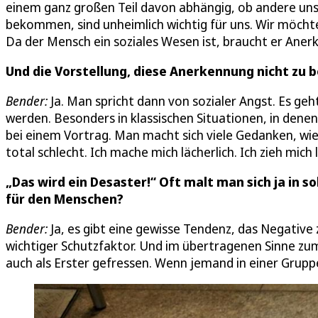
einem ganz großen Teil davon abhängig, ob andere uns
bekommen, sind unheimlich wichtig für uns. Wir möcht
Da der Mensch ein soziales Wesen ist, braucht er Anerk
Und die Vorstellung, diese Anerkennung nicht z
Bender:
Ja. Man spricht dann von sozialer Angst. Es ge
werden. Besonders in klassischen Situationen, in dene
bei einem Vortrag. Man macht sich viele Gedanken, w
total schlecht. Ich mache mich lächerlich. Ich zieh mich 
„Das wird ein Desaster!“ Oft malt man sich ja in s
für den Menschen?
Bender:
Ja, es gibt eine gewisse Tendenz, das Negativ
wichtiger Schutzfaktor. Und im übertragenen Sinne z
auch als Erster gefressen. Wenn jemand in einer Gruppe