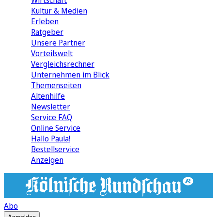
Wirtschaft
Kultur & Medien
Erleben
Ratgeber
Unsere Partner
Vorteilswelt
Vergleichsrechner
Unternehmen im Blick
Themenseiten
Altenhilfe
Newsletter
Service FAQ
Online Service
Hallo Paula!
Bestellservice
Anzeigen
Abo