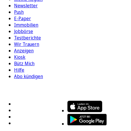
Newsletter
Push
E-Paper
Immobilien
Jobbörse
Testberichte
Wir Trauern
Anzeigen
Kiosk
Bütz Mich
Hilfe
Abo kündigen
FOLGEN SIE UNS
ENTDECKEN SIE UNSERE APP