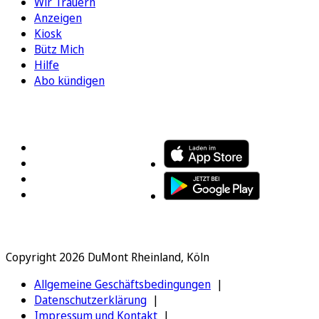
Wir Trauern
Anzeigen
Kiosk
Bütz Mich
Hilfe
Abo kündigen
FOLGEN SIE UNS
ENTDECKEN SIE UNSERE APP
Copyright 2026 DuMont Rheinland, Köln
Allgemeine Geschäftsbedingungen
Datenschutzerklärung
Impressum und Kontakt