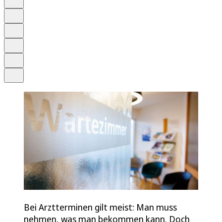
Anhören
Schrift
Merken
Drucken
Teilen
Bei Arztterminen gilt meist: Man muss
nehmen, was man bekommen kann. Doch