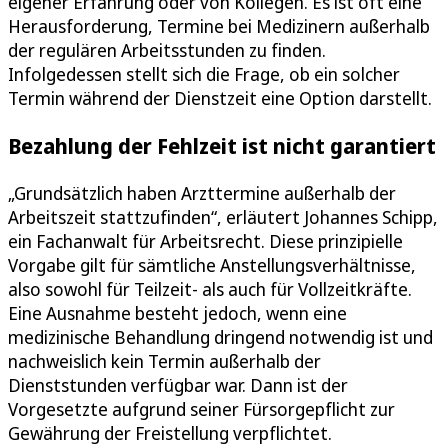
eigener Erfahrung oder von Kollegen. Es ist oft eine
Herausforderung, Termine bei Medizinern außerhalb
der regulären Arbeitsstunden zu finden.
Infolgedessen stellt sich die Frage, ob ein solcher
Termin während der Dienstzeit eine Option darstellt.
Bezahlung der Fehlzeit ist nicht garantiert
„Grundsätzlich haben Arzttermine außerhalb der
Arbeitszeit stattzufinden“, erläutert Johannes Schipp,
ein Fachanwalt für Arbeitsrecht. Diese prinzipielle
Vorgabe gilt für sämtliche Anstellungsverhältnisse,
also sowohl für Teilzeit- als auch für Vollzeitkräfte.
Eine Ausnahme besteht jedoch, wenn eine
medizinische Behandlung dringend notwendig ist und
nachweislich kein Termin außerhalb der
Dienststunden verfügbar war. Dann ist der
Vorgesetzte aufgrund seiner Fürsorgepflicht zur
Gewährung der Freistellung verpflichtet.