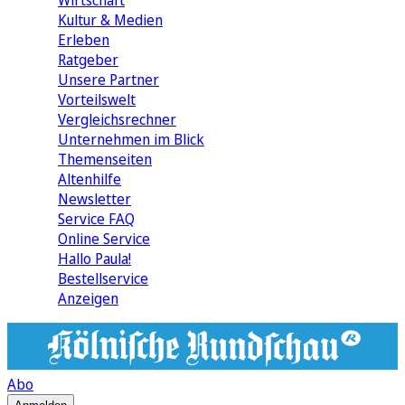
Wirtschaft
Kultur & Medien
Erleben
Ratgeber
Unsere Partner
Vorteilswelt
Vergleichsrechner
Unternehmen im Blick
Themenseiten
Altenhilfe
Newsletter
Service FAQ
Online Service
Hallo Paula!
Bestellservice
Anzeigen
Abo