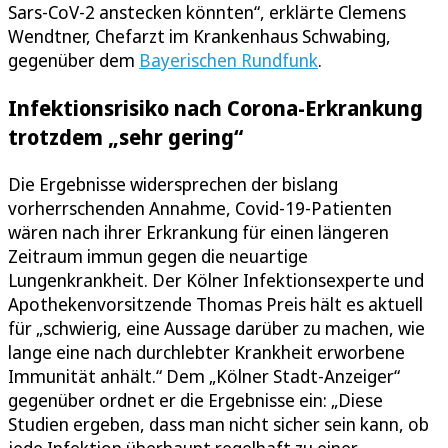
Sars-CoV-2 anstecken könnten“, erklärte Clemens
Wendtner, Chefarzt im Krankenhaus Schwabing,
gegenüber dem
Bayerischen Rundfunk
.
Infektionsrisiko nach Corona-Erkrankung
trotzdem „sehr gering“
Die Ergebnisse widersprechen der bislang
vorherrschenden Annahme, Covid-19-Patienten
wären nach ihrer Erkrankung für einen längeren
Zeitraum immun gegen die neuartige
Lungenkrankheit. Der Kölner Infektionsexperte und
Apothekenvorsitzende Thomas Preis hält es aktuell
für „schwierig, eine Aussage darüber zu machen, wie
lange eine nach durchlebter Krankheit erworbene
Immunität anhält.“ Dem „Kölner Stadt-Anzeiger“
gegenüber ordnet er die Ergebnisse ein: „Diese
Studien ergeben, dass man nicht sicher sein kann, ob