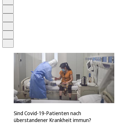
Anhören
Schrift
Merken
Drucken
Teilen
Sind Covid-19-Patienten nach
überstandener Krankheit immun?