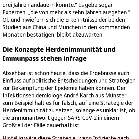
drei Jahren andauern könnte.“ Es gebe sogar
Experten, „die von mehr als zehn Jahren ausgehen.“
Ob und inwiefern sich die Erkenntnisse der beiden
Studien aus China und München in den kommenden
Monaten bestätigen, bleibt abzuwarten.
Die Konzepte Herdenimmunität und
Immunpass stehen infrage
Absehbar ist schon heute, dass die Ergebnisse auch
Einfluss auf politische Entscheidungen und Strategien
zur Bekämpfung der Epidemie haben können. Der
Infektionsepidemiologe André Karch aus Münster
zum Beispiel hält es für falsch, auf eine Strategie der
Herdenimmunität zu setzen, solange es unklar ist, ob
die Immunantwort gegen SARS-CoV-2 in einem
Großteil der Fälle dauerhaft ist.
Hinfällig wäre diese Strategie, wenn Infizierte nach