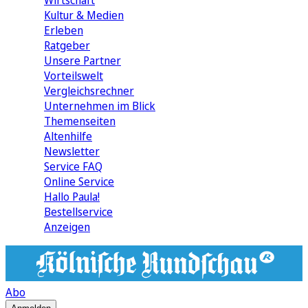
Wirtschaft
Kultur & Medien
Erleben
Ratgeber
Unsere Partner
Vorteilswelt
Vergleichsrechner
Unternehmen im Blick
Themenseiten
Altenhilfe
Newsletter
Service FAQ
Online Service
Hallo Paula!
Bestellservice
Anzeigen
Abo