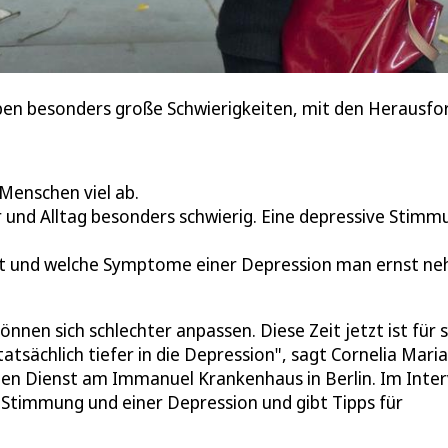
ben besonders große Schwierigkeiten, mit den Herausfo
Menschen viel ab.
 und Alltag besonders schwierig. Eine depressive Stim
ist und welche Symptome einer Depression man ernst n
nen sich schlechter anpassen. Diese Zeit jetzt ist für s
tatsächlich tiefer in die Depression", sagt Cornelia Maria
chen Dienst am Immanuel Krankenhaus in Berlin. Im Inte
n Stimmung und einer Depression und gibt Tipps für