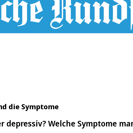
ind die Symptome
er depressiv? Welche Symptome m