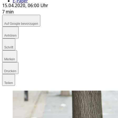
E-Paper
15.04.2020, 06:00 Uhr
7 min
Auf Google bevorzugen
Anhören
Schrift
Merken
Drucken
Teilen