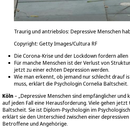
Traurig und antriebslos: Depressive Menschen ha
Copyright: Getty Images/Cultura RF
Die Corona-Krise und der Lockdown fordern allen 
Für manche Menschen ist der Verlust von Struktur
jetzt zu einer echten Depression werden.
Wie man erkennt, ob jemand nur schlecht drauf 
muss, erklärt die Psychologin Cornelia Baltscheit.
Köln
– „Depressive Menschen sind empfänglicher und kön
auf jeden Fall eine Herausforderung. Viele gehen jetzt 
Baltscheit. Sie ist Diplom-Psychologin im Psychologis
erklärt sie den Unterschied zwischen einer depressive
Betroffene und Angehörige.