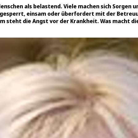
 Menschen als belastend. Viele machen sich Sorgen 
ingesperrt, einsam oder überfordert mit der Betreu
em steht die Angst vor der Krankheit. Was macht di