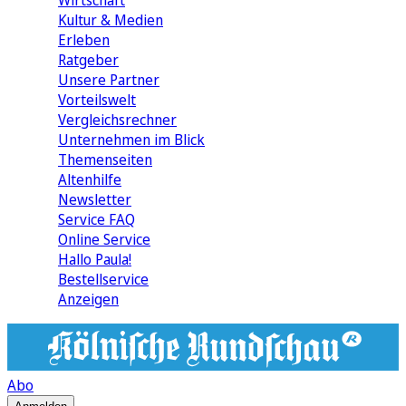
Wirtschaft
Kultur & Medien
Erleben
Ratgeber
Unsere Partner
Vorteilswelt
Vergleichsrechner
Unternehmen im Blick
Themenseiten
Altenhilfe
Newsletter
Service FAQ
Online Service
Hallo Paula!
Bestellservice
Anzeigen
Abo