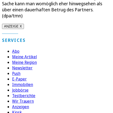
Sache kann man womöglich eher hinwegsehen als
über einen dauerhaften Betrug des Partners.
(dpa/tmn)
ANZEIGE X
SERVICES
Abo
Meine Artikel
Meine Region
Newsletter
Push
E-Paper
Immobilien
Jobbörse
Testberichte
Wir Trauern
Anzeigen
Kiosk