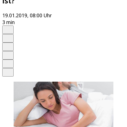
ist?
19.01.2019, 08:00 Uhr
3 min
Auf Google bevorzugen
Anhören
Schrift
Merken
Drucken
Teilen