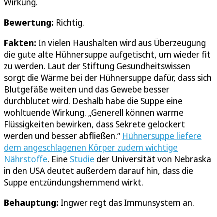
Wirkung.
Bewertung:
Richtig.
Fakten:
In vielen Haushalten wird aus Überzeugung
die gute alte Hühnersuppe aufgetischt, um wieder fit
zu werden. Laut der Stiftung Gesundheitswissen
sorgt die Wärme bei der Hühnersuppe dafür, dass sich
Blutgefäße weiten und das Gewebe besser
durchblutet wird. Deshalb habe die Suppe eine
wohltuende Wirkung. „Generell können warme
Flüssigkeiten bewirken, dass Sekrete gelockert
werden und besser abfließen.“
Hühnersuppe liefere
dem angeschlagenen Körper zudem wichtige
Nährstoffe
. Eine
Studie
der Universität von Nebraska
in den USA deutet außerdem darauf hin, dass die
Suppe entzündungshemmend wirkt.
Behauptung:
Ingwer regt das Immunsystem an.