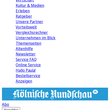
Wirtschaft
Kultur & Medien
Erleben
Ratgeber
Unsere Partner
Vorteilswelt
Vergleichsrechner
Unternehmen im Blick
Themenseiten
Altenhilfe
Newsletter
Service FAQ
Online Service
Hallo Paula!
Bestellservice
Anzeigen
Abo