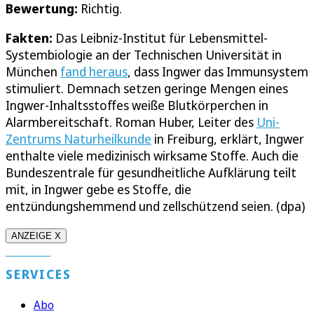
Bewertung:
Richtig.
Fakten:
Das Leibniz-Institut für Lebensmittel-
Systembiologie an der Technischen Universität in
München
fand heraus
, dass Ingwer das Immunsystem
stimuliert. Demnach setzen geringe Mengen eines
Ingwer-Inhaltsstoffes weiße Blutkörperchen in
Alarmbereitschaft. Roman Huber, Leiter des
Uni-
Zentrums Naturheilkunde
in Freiburg, erklärt, Ingwer
enthalte viele medizinisch wirksame Stoffe. Auch die
Bundeszentrale für gesundheitliche Aufklärung teilt
mit, in Ingwer gebe es Stoffe, die
entzündungshemmend und zellschützend seien. (dpa)
ANZEIGE X
SERVICES
Abo