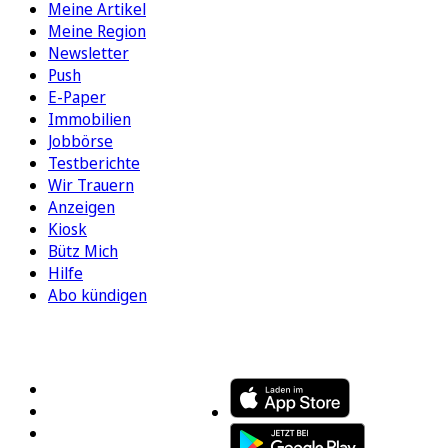
Meine Artikel
Meine Region
Newsletter
Push
E-Paper
Immobilien
Jobbörse
Testberichte
Wir Trauern
Anzeigen
Kiosk
Bütz Mich
Hilfe
Abo kündigen
FOLGEN SIE UNS
ENTDECKEN SIE UNSERE APP