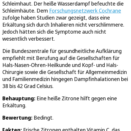
Schleimhaut. Der heiße Wasserdampf befeuchte die
Schleimhäute. Dem
Forschungsnetzwerk Cochrane
zufolge haben Studien zwar gezeigt, dass eine
Erkältung sich durch Inhalieren nicht verschlimmere.
Jedoch hätten sich die Symptome auch nicht
wesentlich verbessert.
Die Bundeszentrale für gesundheitliche Aufklärung
empfiehlt mit Berufung auf die Gesellschaften für
Hals-Nasen-Ohren-Heilkunde und Kopf- und Hals-
Chirurgie sowie die Gesellschaft für Allgemeinmedizin
und Familienmedizin hingegen Dampfinhalationen bei
38 bis 42 Grad Celsius.
Behauptung:
Eine heiße Zitrone hilft gegen eine
Erkältung.
Bewertung:
Bedingt.
Fakten:
Frische Zitronen enthalten Vitamin C, das