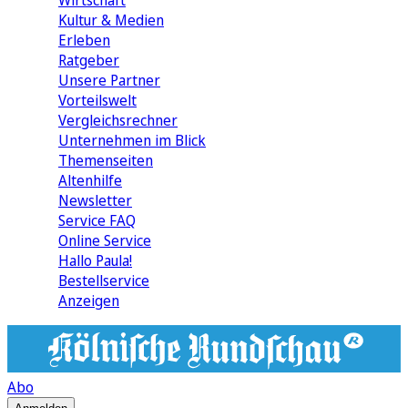
Wirtschaft
Kultur & Medien
Erleben
Ratgeber
Unsere Partner
Vorteilswelt
Vergleichsrechner
Unternehmen im Blick
Themenseiten
Altenhilfe
Newsletter
Service FAQ
Online Service
Hallo Paula!
Bestellservice
Anzeigen
Abo