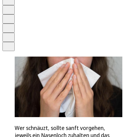
Anhören
Schrift
Merken
Drucken
Teilen
Wer schnäuzt, sollte sanft vorgehen,
jeweils ein Nasenloch zuhalten und das