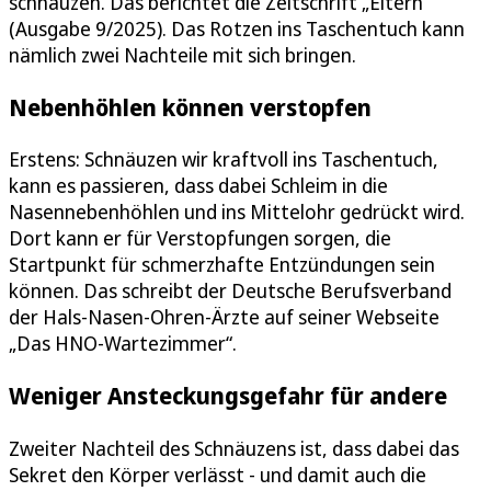
schnäuzen. Das berichtet die Zeitschrift „Eltern“
(Ausgabe 9/2025). Das Rotzen ins Taschentuch kann
nämlich zwei Nachteile mit sich bringen.
Nebenhöhlen können verstopfen
Erstens: Schnäuzen wir kraftvoll ins Taschentuch,
kann es passieren, dass dabei Schleim in die
Nasennebenhöhlen und ins Mittelohr gedrückt wird.
Dort kann er für Verstopfungen sorgen, die
Startpunkt für schmerzhafte Entzündungen sein
können. Das schreibt der Deutsche Berufsverband
der Hals-Nasen-Ohren-Ärzte auf seiner Webseite
„Das HNO-Wartezimmer“.
Weniger Ansteckungsgefahr für andere
Zweiter Nachteil des Schnäuzens ist, dass dabei das
Sekret den Körper verlässt - und damit auch die