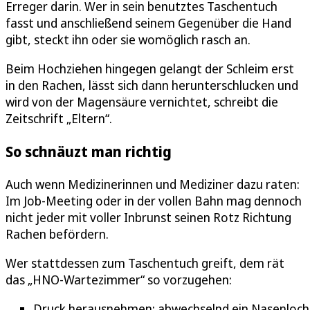
Erreger darin. Wer in sein benutztes Taschentuch
fasst und anschließend seinem Gegenüber die Hand
gibt, steckt ihn oder sie womöglich rasch an.
Beim Hochziehen hingegen gelangt der Schleim erst
in den Rachen, lässt sich dann herunterschlucken und
wird von der Magensäure vernichtet, schreibt die
Zeitschrift „Eltern“.
So schnäuzt man richtig
Auch wenn Medizinerinnen und Mediziner dazu raten:
Im Job-Meeting oder in der vollen Bahn mag dennoch
nicht jeder mit voller Inbrunst seinen Rotz Richtung
Rachen befördern.
Wer stattdessen zum Taschentuch greift, dem rät
das „HNO-Wartezimmer“ so vorzugehen:
Druck herausnehmen: abwechselnd ein Nasenloch