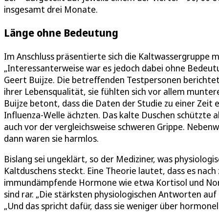
insgesamt drei Monate.
Länge ohne Bedeutung
Im Anschluss präsentierte sich die Kaltwassergruppe m
„Interessanterweise war es jedoch dabei ohne Bedeutun
Geert Buijze. Die betreffenden Testpersonen berichte
ihrer Lebensqualität, sie fühlten sich vor allem munter
Buijze betont, dass die Daten der Studie zu einer Zeit
Influenza-Welle ächzten. Das kalte Duschen schützte 
auch vor der vergleichsweise schweren Grippe. Nebenw
dann waren sie harmlos.
Bislang sei ungeklärt, so der Mediziner, was physiolog
Kaltduschens steckt. Eine Theorie lautet, dass es nach
immundämpfende Hormone wie etwa Kortisol und Norad
sind rar. „Die stärksten physiologischen Antworten auf 
„Und das spricht dafür, dass sie weniger über hormonel