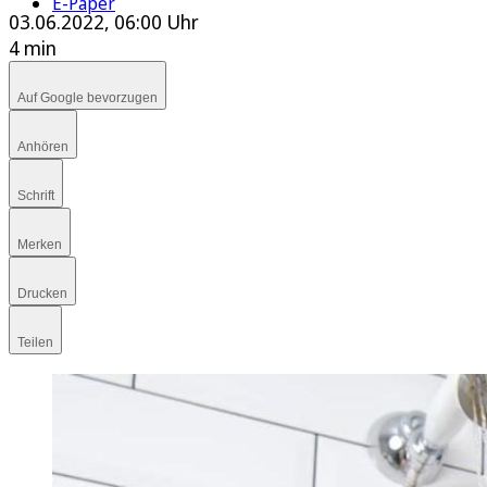
E-Paper
03.06.2022, 06:00 Uhr
4 min
Auf Google bevorzugen
Anhören
Schrift
Merken
Drucken
Teilen