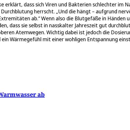
erklärt, dass sich Viren und Bakterien schlechter im N
Durchblutung herrscht. „Und die hängt – aufgrund nerv
 Extremitäten ab.“ Wenn also die Blutgefäße in Händen 
n, dass sie selbst in nasskalter Jahreszeit gut durchblu
oberen Atemwegen. Wichtig dabei ist jedoch die Dosieru
end ein Wärmegefühl mit einer wohligen Entspannung einste
 Warmwasser ab