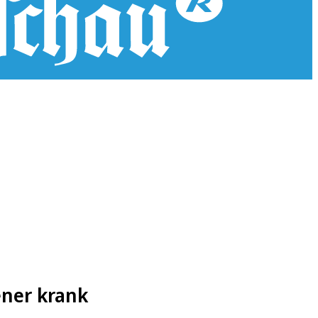
tener krank