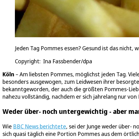
Jeden Tag Pommes essen? Gesund ist das nicht, wie
Copyright: Ina Fassbender/dpa
Köln
– Am liebsten Pommes, möglichst jeden Tag. Viele 
besonders ausgewogen, zum Leidwesen ihrer besorgten El
bekanntgeworden, der auch die größten Pommes-Liebha
nahezu vollständig, nachdem er sich jahrelang nur von
Weder über- noch untergewichtig - aber m
Wie
BBC News berichtete
, sei der Junge weder über- n
sich quasi täglich eine Portion Pommes aus dem örtli