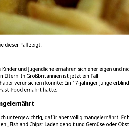
 dieser Fall zeigt.
Kinder und Jugendliche ernähren sich eher eigen und ni
tern. In Großbritannien ist jetzt ein Fall
ber verunsichern könnte: Ein 17-jähriger Junge erblin
 Fast-Food ernährt hatte.
angelernährt
och untergewichtig, dafür aber völlig mangelernährt. Er
chen „Fish and Chips“ Laden geholt und Gemüse oder Obs