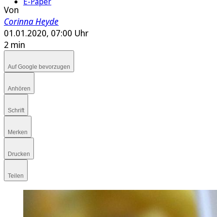
E-Paper
Von
Corinna Heyde
01.01.2020, 07:00 Uhr
2 min
Auf Google bevorzugen
Anhören
Schrift
Merken
Drucken
Teilen