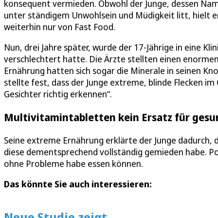
konsequent vermieden. Obwohl der Junge, dessen Name 
unter ständigem Unwohlsein und Müdigkeit litt, hielt e
weiterhin nur von Fast Food.
Nun, drei Jahre später, wurde der 17-Jährige in eine Kl
verschlechtert hatte. Die Ärzte stellten einen enorm
Ernährung hatten sich sogar die Minerale in seinen Kno
stellte fest, dass der Junge extreme, blinde Flecken im
Gesichter richtig erkennen“.
Multivitamintabletten kein Ersatz für ges
Seine extreme Ernährung erklärte der Junge dadurch, d
diese dementsprechend vollständig gemieden habe. Po
ohne Probleme habe essen können.
Das könnte Sie auch interessieren:
Neue Studie zeigt