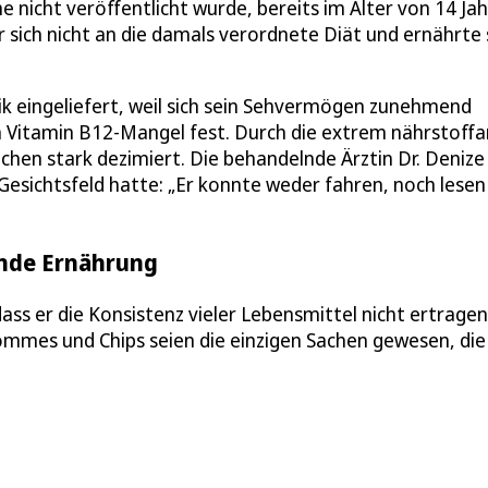
nicht veröffentlicht wurde, bereits im Alter von 14 Ja
r sich nicht an die damals verordnete Diät und ernährte 
inik eingeliefert, weil sich sein Sehvermögen zunehmend
en Vitamin B12-Mangel fest. Durch die extrem nährstoff
chen stark dezimiert. Die behandelnde Ärztin Dr. Denize
 Gesichtsfeld hatte: „Er konnte weder fahren, noch lesen
unde Ernährung
ass er die Konsistenz vieler Lebensmittel nicht ertrage
mmes und Chips seien die einzigen Sachen gewesen, die