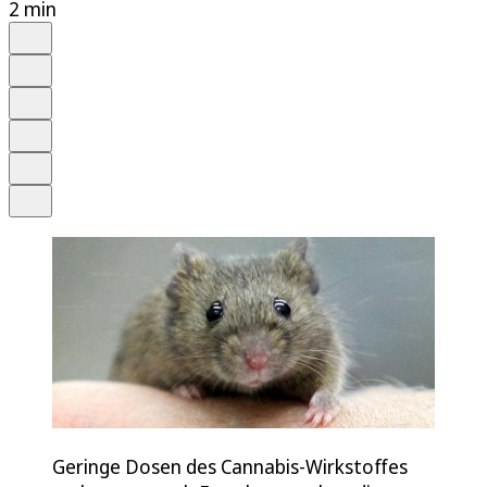
2 min
Auf Google bevorzugen
Anhören
Schrift
Merken
Drucken
Teilen
Geringe Dosen des Cannabis-Wirkstoffes