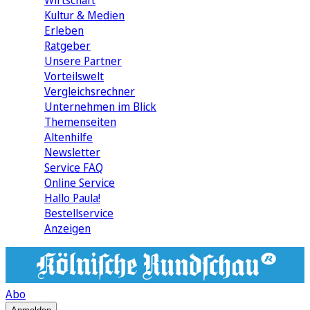
Wirtschaft
Kultur & Medien
Erleben
Ratgeber
Unsere Partner
Vorteilswelt
Vergleichsrechner
Unternehmen im Blick
Themenseiten
Altenhilfe
Newsletter
Service FAQ
Online Service
Hallo Paula!
Bestellservice
Anzeigen
Abo