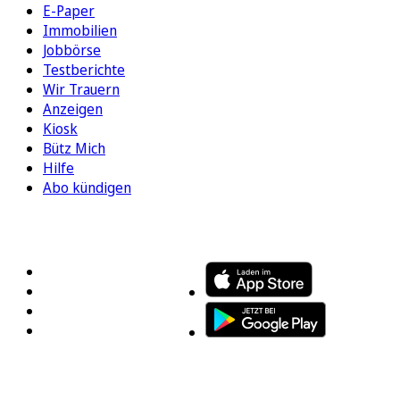
E-Paper
Immobilien
Jobbörse
Testberichte
Wir Trauern
Anzeigen
Kiosk
Bütz Mich
Hilfe
Abo kündigen
FOLGEN SIE UNS
ENTDECKEN SIE UNSERE APP