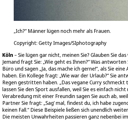
„Ich?“ Männer lügen noch mehr als Frauen.
Copyright: Getty Images/SIphotography
Köln
– Sie lügen gar nicht, meinen Sie? Glauben Sie da
Jemand fragt Sie: „Wie geht es Ihnen?“ Was antworten Si
Büro und sagen „Ja, das mache ich gerne!“, als Sie eine
haben. Ein Kollege fragt: „Wie war der Urlaub?“ Sie ant
Regen gestritten haben. „Das vegane Curry schmeckt tol
lassen Sie den Sport ausfallen, weil Sie es einfach nich
Verabredung mit einer Freundin sagen Sie auch ab, weil
Partner Sie fragt: „Sag‘ mal, findest du, ich habe zug
keinen Fall.“ Diese Beispiele ließen sich unendlich wei
Die meisten Unwahrheiten passieren ganz nebenbei im 