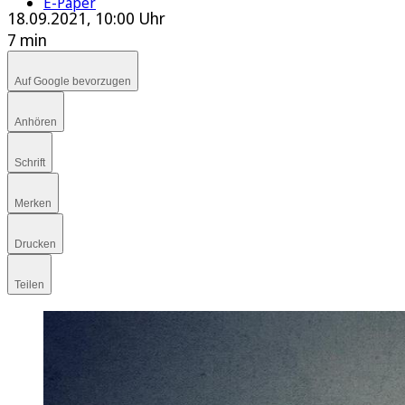
E-Paper
18.09.2021, 10:00 Uhr
7 min
Auf Google bevorzugen
Anhören
Schrift
Merken
Drucken
Teilen