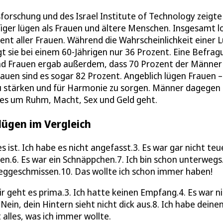
forschung und des Israel Institute of Technology zeigte
ger lügen als Frauen und ältere Menschen. Insgesamt l
nt aller Frauen. Während die Wahrscheinlichkeit einer 
gt sie bei einem 60-Jährigen nur 36 Prozent. Eine Befrag
d Frauen ergab außerdem, dass 70 Prozent der Männer
rauen sind es sogar 82 Prozent. Angeblich lügen Frauen 
 zu stärken und für Harmonie zu sorgen. Männer dagegen
n es um Ruhm, Macht, Sex und Geld geht.
lügen im Vergleich
s ist. Ich habe es nicht angefasst.3. Es war gar nicht teue
.6. Es war ein Schnäppchen.7. Ich bin schon unterwegs.
 weggeschmissen.10. Das wollte ich schon immer haben!
ir geht es prima.3. Ich hatte keinen Empfang.4. Es war n
 Nein, dein Hintern sieht nicht dick aus.8. Ich habe deine
alles, was ich immer wollte.