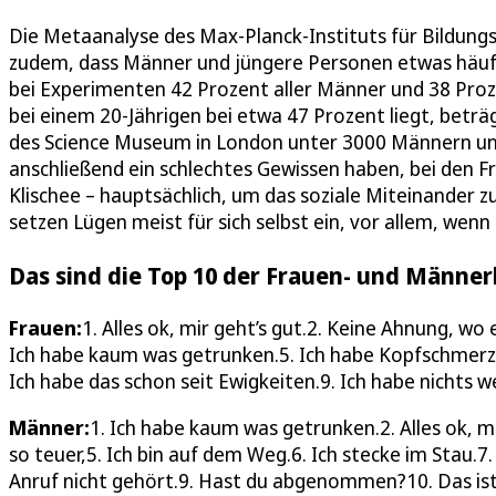
Die Metaanalyse des Max-Planck-Instituts für Bildungs
zudem, dass Männer und jüngere Personen etwas häufi
bei Experimenten 42 Prozent aller Männer und 38 Proze
bei einem 20-Jährigen bei etwa 47 Prozent liegt, beträ
des Science Museum in London unter 3000 Männern un
anschließend ein schlechtes Gewissen haben, bei den F
Klischee – hauptsächlich, um das soziale Miteinander
setzen Lügen meist für sich selbst ein, vor allem, wen
Das sind die Top 10 der Frauen- und Männer
Frauen:
1. Alles ok, mir geht’s gut.2. Keine Ahnung, wo e
Ich habe kaum was getrunken.5. Ich habe Kopfschmerzen
Ich habe das schon seit Ewigkeiten.9. Ich habe nichts
Männer:
1. Ich habe kaum was getrunken.2. Alles ok, m
so teuer,5. Ich bin auf dem Weg.6. Ich stecke im Stau.7.
Anruf nicht gehört.9. Hast du abgenommen?10. Das ist 