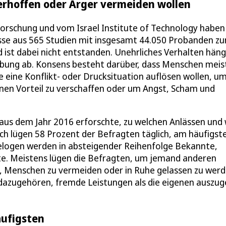
 erhoffen oder Ärger vermeiden wollen
forschung und vom Israel Institute of Technology haben
sse aus 565 Studien mit insgesamt 44.050 Probanden z
ist dabei nicht entstanden. Unehrliches Verhalten häng
ebung ab. Konsens besteht darüber, dass Menschen meis
sie eine Konflikt- oder Drucksituation auflösen wollen, u
inen Vorteil zu verschaffen oder um Angst, Scham und
aus dem Jahr 2016 erforschte, zu welchen Anlässen und 
ch lügen 58 Prozent der Befragten täglich, am häufigst
 Belogen werden in absteigender Reihenfolge Bekannte,
te. Meistens lügen die Befragten, um jemand anderen
 Menschen zu vermeiden oder in Ruhe gelassen zu werd
dazugehören, fremde Leistungen als die eigenen auszu
ufigsten