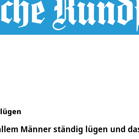
 lügen
llem Männer ständig lügen und da