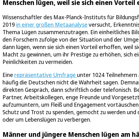
Menschen lügen, weil sie sich einen Vorteil
Wissenschaftler des Max-Planck-Instituts für Bildungs
2019
in einer großen Metaanalyse
versucht, Erkenntni
Thema Lügen zusammenzutragen. Ein einheitliches Bild 
den Forschern zufolge von der Situation und der Umg
dann lügen, wenn sie sich einen Vorteil erhoffen, weil 
Macht zu gewinnen, um ihr Prestige zu erhöhen, sich e
Peinlichkeiten zu vermeiden.
Eine
repräsentative Umfrage
unter 1024 Teilnehmern 
häufig die Deutschen nicht die Wahrheit sagen. Demna
direkten Gespräch, dann schriftlich oder telefonisch.
Partner, Arbeitskollegen, enge Freunde und Vorgesetz
aufzumuntern, um Fleiß und Engagement vortäuschen,
Schutz und Trost zu spenden, gemocht zu werden und 
oder um Lebenslügen zu verbergen.
Männer und jüngere Menschen lügen am hä