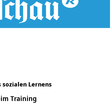
s sozialen Lernens
eim Training