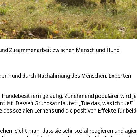
g und Zusammenarbeit zwischen Mensch und Hund.
nt der Hund durch Nachahmung des Menschen. Experten
ten Hundebesitzern geläufig. Zunehmend populärer wird j
nt ist. Dessen Grundsatz lautet: „Tue das, was ich tue!“
des sozialen Lernens und die positiven Effekte für beid
n, sieht man, dass sie sehr sozial reagieren und agie