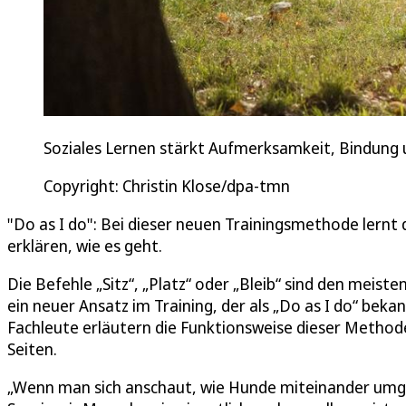
Soziales Lernen stärkt Aufmerksamkeit, Bindun
Copyright: Christin Klose/dpa-tmn
"Do as I do": Bei dieser neuen Trainingsmethode ler
erklären, wie es geht.
Die Befehle „Sitz“, „Platz“ oder „Bleib“ sind den meis
ein neuer Ansatz im Training, der als „Do as I do“ bekan
Fachleute erläutern die Funktionsweise dieser Methode 
Seiten.
„Wenn man sich anschaut, wie Hunde miteinander umgehe