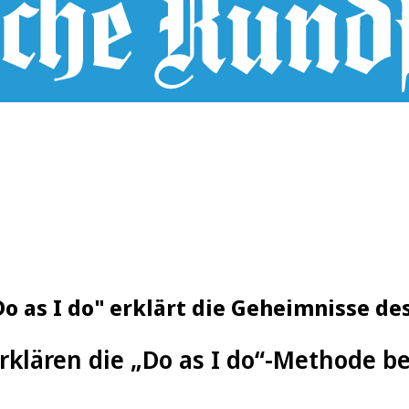
o as I do" erklärt die Geheimnisse de
rklären die „Do as I do“-Methode b