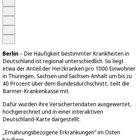
Anhören
Schrift
Merken
Drucken
Teilen
Berlin
– Die Häufigkeit bestimmter Krankheiten in
Deutschland ist regional unterschiedlich. So liegt
etwa der Anteil der Herzkranken pro 1000 Einwohner
in Thüringen, Sachsen und Sachsen-Anhalt um bis zu
40 Prozent über dem Bundesdurchschnitt, teilt die
Barmer-Krankenkasse mit.
Dafür wurden ihre Versichertendaten ausgewertet,
hochgerechnet und in einer interaktiven
Deutschland-Karte dargestellt.
„Ernährungsbezogene Erkrankungen” im Osten
häufiger