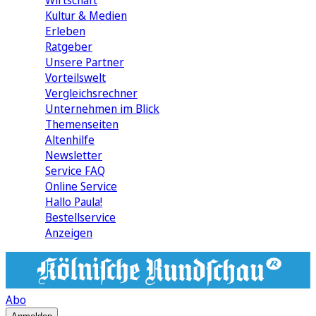
Wirtschaft
Kultur & Medien
Erleben
Ratgeber
Unsere Partner
Vorteilswelt
Vergleichsrechner
Unternehmen im Blick
Themenseiten
Altenhilfe
Newsletter
Service FAQ
Online Service
Hallo Paula!
Bestellservice
Anzeigen
Abo