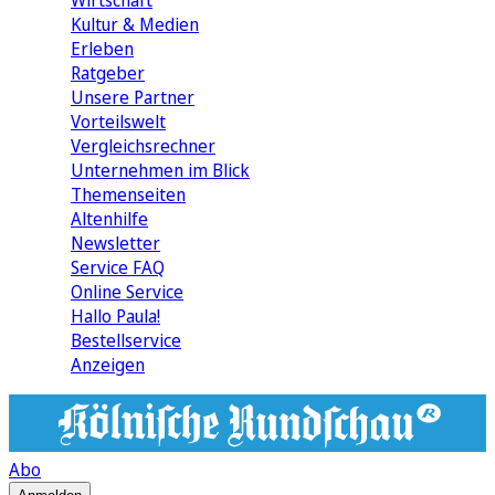
Wirtschaft
Kultur & Medien
Erleben
Ratgeber
Unsere Partner
Vorteilswelt
Vergleichsrechner
Unternehmen im Blick
Themenseiten
Altenhilfe
Newsletter
Service FAQ
Online Service
Hallo Paula!
Bestellservice
Anzeigen
Abo