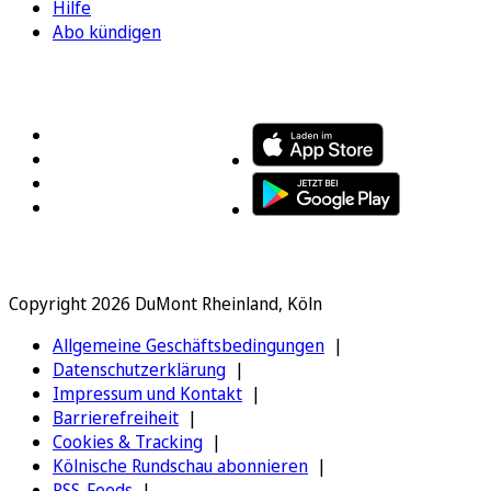
Hilfe
Abo kündigen
FOLGEN SIE UNS
ENTDECKEN SIE UNSERE APP
Copyright 2026 DuMont Rheinland, Köln
Allgemeine Geschäftsbedingungen
Datenschutzerklärung
Impressum und Kontakt
Barrierefreiheit
Cookies & Tracking
Kölnische Rundschau abonnieren
RSS-Feeds