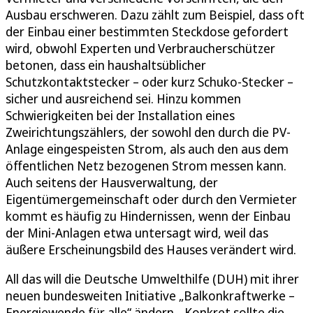
Ausbau erschweren. Dazu zählt zum Beispiel, dass oft
der Einbau einer bestimmten Steckdose gefordert
wird, obwohl Experten und Verbraucherschützer
betonen, dass ein haushaltsüblicher
Schutzkontaktstecker – oder kurz Schuko-Stecker –
sicher und ausreichend sei. Hinzu kommen
Schwierigkeiten bei der Installation eines
Zweirichtungszählers, der sowohl den durch die PV-
Anlage eingespeisten Strom, als auch den aus dem
öffentlichen Netz bezogenen Strom messen kann.
Auch seitens der Hausverwaltung, der
Eigentümergemeinschaft oder durch den Vermieter
kommt es häufig zu Hindernissen, wenn der Einbau
der Mini-Anlagen etwa untersagt wird, weil das
äußere Erscheinungsbild des Hauses verändert wird.
All das will die Deutsche Umwelthilfe (DUH) mit ihrer
neuen bundesweiten Initiative „Balkonkraftwerke –
Energiewende für alle“ ändern. „Konkret sollte die