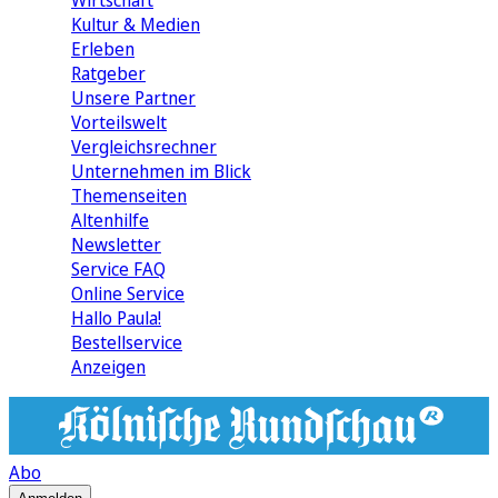
Wirtschaft
Kultur & Medien
Erleben
Ratgeber
Unsere Partner
Vorteilswelt
Vergleichsrechner
Unternehmen im Blick
Themenseiten
Altenhilfe
Newsletter
Service FAQ
Online Service
Hallo Paula!
Bestellservice
Anzeigen
Abo