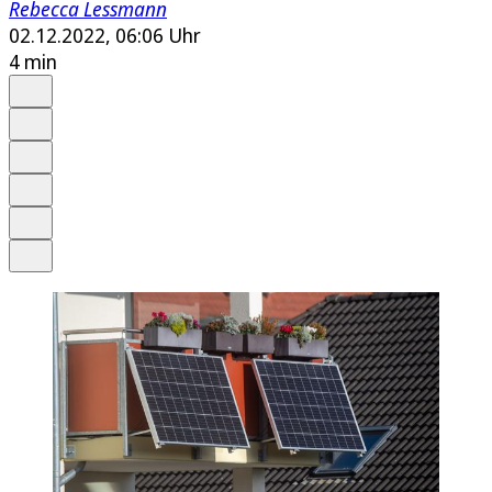
Rebecca Lessmann
02.12.2022, 06:06 Uhr
4 min
Auf Google bevorzugen
Anhören
Schrift
Merken
Drucken
Teilen