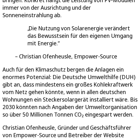
bringen. Konkret hängt die Leistung von PV-Modulen
immer von der Ausrichtung und der
Sonneneinstrahlung ab.
Die Nutzung von Solarenergie verändert
das Bewusstsein für den eigenen Umgang
mit Energie.
Christian Ofenheusle, Empower-Source
Auch für den Klimaschutz bergen die Anlagen ein
enormes Potenzial: Die Deutsche Umwelthilfe (DUH)
gibt an, dass mindestens ein großes Kohlekraftwerk
vom Netz gehen könnte, wenn in allen deutschen
Wohnungen ein Steckersolargerät installiert wäre. Bis
2030 könnten nach Angaben der Umweltorganisation
so über 50 Millionen Tonnen CO₂ eingespart werden.
Christian Ofenheusle, Gründer und Geschäftsführer
von Empower-Source und Betreiber der Website