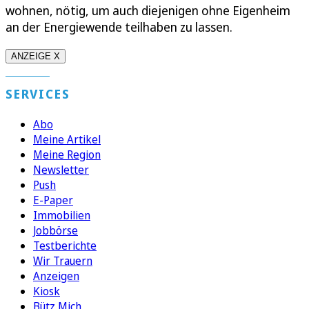
wohnen, nötig, um auch diejenigen ohne Eigenheim
an der Energiewende teilhaben zu lassen.
ANZEIGE X
SERVICES
Abo
Meine Artikel
Meine Region
Newsletter
Push
E-Paper
Immobilien
Jobbörse
Testberichte
Wir Trauern
Anzeigen
Kiosk
Bütz Mich