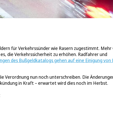
ldern für Verkehrssünder wie Rasern zugestimmt. Mehr 
t es, die Verkehrssicherheit zu erhöhen. Radfahrer und
ngen des Bußgeldkatalogs gehen auf eine Einigung von
ie Verordnung nun noch unterschreiben. Die Änderunge
ündung in Kraft – erwartet wird dies noch im Herbst.
: