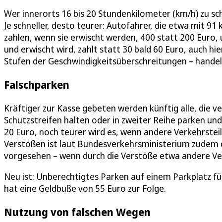
Wer innerorts 16 bis 20 Stundenkilometer (km/h) zu schn
Je schneller, desto teurer: Autofahrer, die etwa mit 91
zahlen, wenn sie erwischt werden, 400 statt 200 Euro, u
und erwischt wird, zahlt statt 30 bald 60 Euro, auch hier g
Stufen der Geschwindigkeitsüberschreitungen – handel
Falschparken
Kräftiger zur Kasse gebeten werden künftig alle, die 
Schutzstreifen halten oder in zweiter Reihe parken und
20 Euro, noch teurer wird es, wenn andere Verkehrste
Verstößen ist laut Bundesverkehrsministerium zudem d
vorgesehen – wenn durch die Verstöße etwa andere Ve
Neu ist: Unberechtigtes Parken auf einem Parkplatz f
hat eine Geldbuße von 55 Euro zur Folge.
Nutzung von falschen Wegen