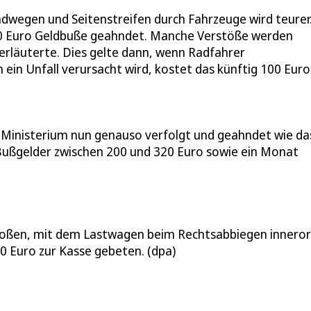
dwegen und Seitenstreifen durch Fahrzeuge wird teurer
100 Euro Geldbuße geahndet. Manche Verstöße werden
erläuterte. Dies gelte dann, wenn Radfahrer
ein Unfall verursacht wird, kostet das künftig 100 Euro
 Ministerium nun genauso verfolgt und geahndet wie da
Bußgelder zwischen 200 und 320 Euro sowie ein Monat
rstoßen, mit dem Lastwagen beim Rechtsabbiegen inneror
70 Euro zur Kasse gebeten. (dpa)