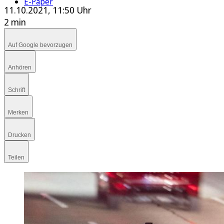
E-Paper
11.10.2021, 11:50 Uhr
2 min
Auf Google bevorzugen
Anhören
Schrift
Merken
Drucken
Teilen