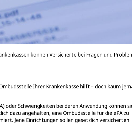
rankenkassen können Versicherte bei Fragen und Proble
 Ombudsstelle Ihrer Krankenkasse hilft – doch kaum je
PA) oder Schwierigkeiten bei deren Anwendung können si
lich dazu angehalten, eine Ombudsstelle für die ePA zu
ert. Jene Einrichtungen sollen gesetzlich versicherten