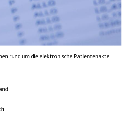
men rund um die elektronische Patientenakte
mand
ch