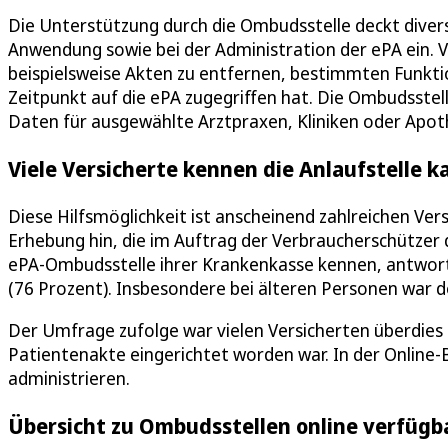
Die Unterstützung durch die Ombudsstelle deckt divers
Anwendung sowie bei der Administration der ePA ein. V
beispielsweise Akten zu entfernen, bestimmten Funkti
Zeitpunkt auf die ePA zugegriffen hat. Die Ombudsstelle 
Daten für ausgewählte Arztpraxen, Kliniken oder Apoth
Viele Versicherte kennen die Anlaufstelle 
Diese Hilfsmöglichkeit ist anscheinend zahlreichen Ver
Erhebung hin, die im Auftrag der Verbraucherschützer 
ePA-Ombudsstelle ihrer Krankenkasse kennen, antwortet
(76 Prozent). Insbesondere bei älteren Personen war d
Der Umfrage zufolge war vielen Versicherten überdies n
Patientenakte eingerichtet worden war. In der Online-Be
administrieren.
Übersicht zu Ombudsstellen online verfügb