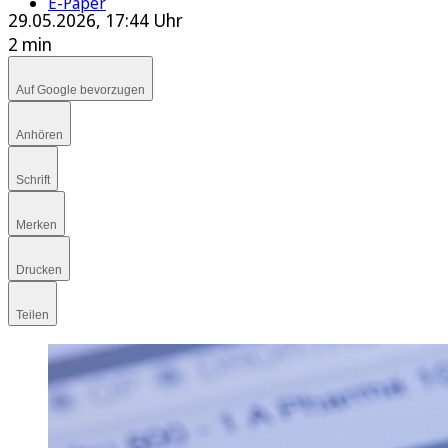
E-Paper
29.05.2026, 17:44 Uhr
2 min
Auf Google bevorzugen
Anhören
Schrift
Merken
Drucken
Teilen