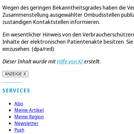
Wegen des geringen Bekanntheitsgrades haben die Ver
Zusammenstellung ausgewählter Ombudsstellen publizie
zuständigen Kontaktstellen informieren.
Ein wesentlicher Hinweis von den Verbraucherschützern
Inhalte der elektronischen Patientenakte besitzen. S
einzusehen. (dpa/red)
Dieser Inhalt wurde mit
Hilfe von KI
erstellt.
ANZEIGE X
SERVICES
Abo
Meine Artikel
Meine Region
Newsletter
Push