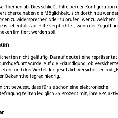
e Themen ab. Dies schließt Hilfe bei der Konfiguration 
ersicherte haben die Möglichkeit, sich dorthin zu wende
onen zu widersprechen oder zu prüfen, wer zu welchem
ist ebenfalls zur Hilfe verpflichtet, wenn der Zugriff au
eken limitiert werden soll.
kaum
sicherten nicht geläufig. Darauf deutet eine repräsentat
durchgeführt wurde. Auf die Erkundigung, ob Versicherte
en rund drei Viertel der gesetzlich Versicherten mit „
er Bekanntheitsgrad niedrig.
icht bewusst, dass für sie schon eine elektronische
fragung teilten lediglich 25 Prozent mit, ihre ePA aktiv
ar