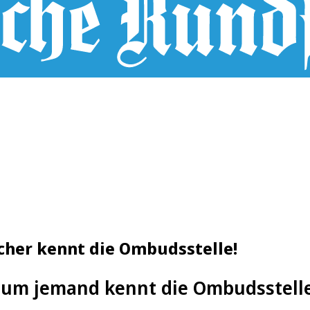
scher kennt die Ombudsstelle!
aum jemand kennt die Ombudsstell