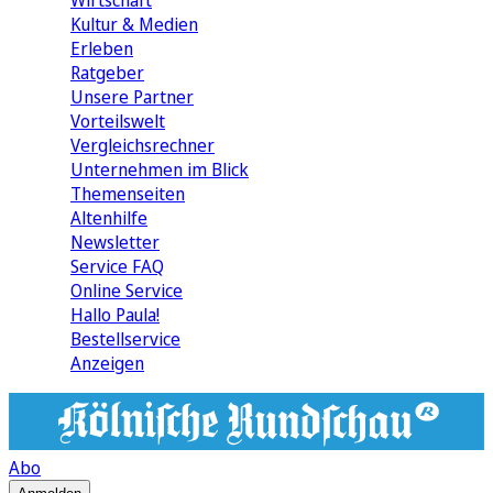
Wirtschaft
Kultur & Medien
Erleben
Ratgeber
Unsere Partner
Vorteilswelt
Vergleichsrechner
Unternehmen im Blick
Themenseiten
Altenhilfe
Newsletter
Service FAQ
Online Service
Hallo Paula!
Bestellservice
Anzeigen
Abo