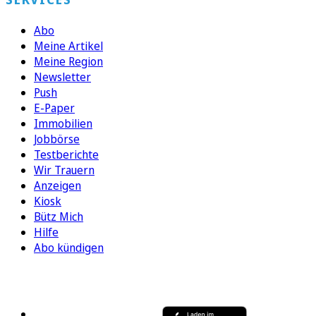
Abo
Meine Artikel
Meine Region
Newsletter
Push
E-Paper
Immobilien
Jobbörse
Testberichte
Wir Trauern
Anzeigen
Kiosk
Bütz Mich
Hilfe
Abo kündigen
FOLGEN SIE UNS
ENTDECKEN SIE UNSERE APP