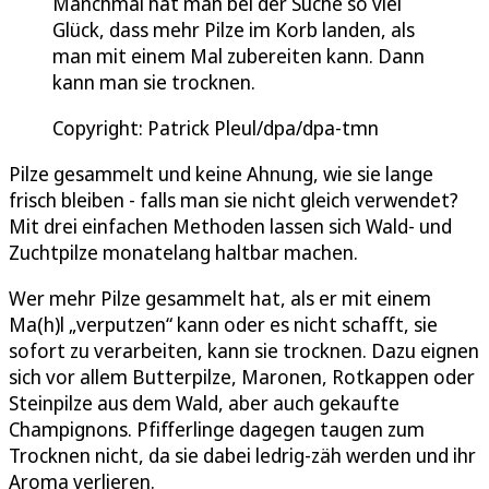
Manchmal hat man bei der Suche so viel
Glück, dass mehr Pilze im Korb landen, als
man mit einem Mal zubereiten kann. Dann
kann man sie trocknen.
Copyright: Patrick Pleul/dpa/dpa-tmn
Pilze gesammelt und keine Ahnung, wie sie lange
frisch bleiben - falls man sie nicht gleich verwendet?
Mit drei einfachen Methoden lassen sich Wald- und
Zuchtpilze monatelang haltbar machen.
Wer mehr Pilze gesammelt hat, als er mit einem
Ma(h)l „verputzen“ kann oder es nicht schafft, sie
sofort zu verarbeiten, kann sie trocknen. Dazu eignen
sich vor allem Butterpilze, Maronen, Rotkappen oder
Steinpilze aus dem Wald, aber auch gekaufte
Champignons. Pfifferlinge dagegen taugen zum
Trocknen nicht, da sie dabei ledrig-zäh werden und ihr
Aroma verlieren.