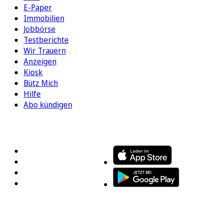
E-Paper
Immobilien
Jobbörse
Testberichte
Wir Trauern
Anzeigen
Kiosk
Bütz Mich
Hilfe
Abo kündigen
FOLGEN SIE UNS
ENTDECKEN SIE UNSERE APP