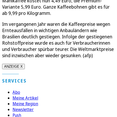
Mahlkaffee kostet nun 4,49 Euro, die Premium-
Variante 5,99 Euro. Ganze Kaffeebohnen gibt es für
ab 9,99 pro Kilogramm.
Im vergangenen Jahr waren die Kaffeepreise wegen
Ernteausfällen in wichtigen Anbauländern wie
Brasilien deutlich gestiegen. Infolge der gestiegenen
Rohstoffpreise wurde es auch für Verbraucherinnen
und Verbraucher spürbar teurer. Die Weltmarktpreise
sind inzwischen aber wieder gesunken. (afp)
ANZEIGE X
SERVICES
Abo
Meine Artikel
Meine Region
Newsletter
Push