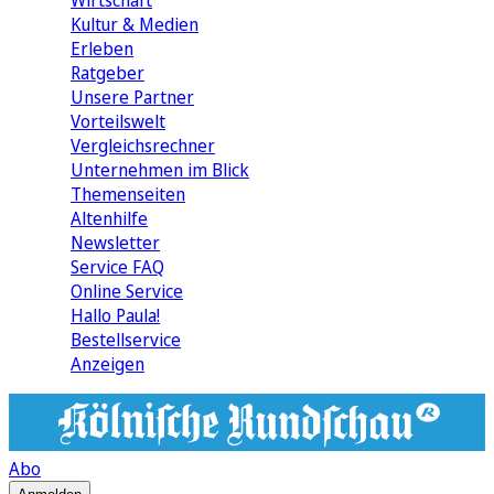
Wirtschaft
Kultur & Medien
Erleben
Ratgeber
Unsere Partner
Vorteilswelt
Vergleichsrechner
Unternehmen im Blick
Themenseiten
Altenhilfe
Newsletter
Service FAQ
Online Service
Hallo Paula!
Bestellservice
Anzeigen
Abo