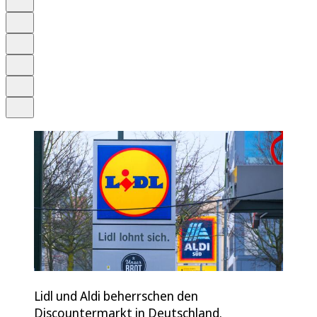
Anhören
Schrift
Merken
Drucken
Teilen
Lidl und Aldi beherrschen den
Discountermarkt in Deutschland.