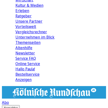
Wirtschaft
Kultur & Medien
Erleben
Ratgeber
Unsere Partner
Vorteilswelt
Vergleichsrechner
Unternehmen im Blick
Themenseiten
Altenhilfe
Newsletter
Service FAQ
Online Service
Hallo Paula!
Bestellservice
Anzeigen
Abo