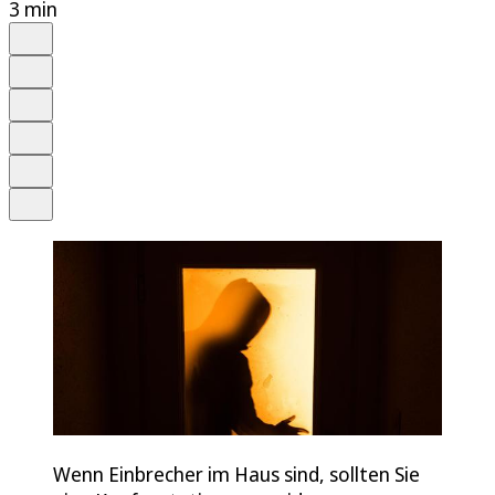
3 min
Auf Google bevorzugen
Anhören
Schrift
Merken
Drucken
Teilen
Wenn Einbrecher im Haus sind, sollten Sie