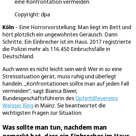
eine Konfrontation vermeiden.
Copyright: dpa
Köln
– Eine Horrorvorstellung: Man liegt im Bett und
hört plötzlich ein ungewohntes Geräusch. Dann
Schritte. Ein Einbrecher ist im Haus. 2017 registrierte
die Polizei mehr als 116.450 Einbruchsfälle in
Deutschland.
Auch wenn es nicht leicht sein wird: Wer in so eine
Stresssituation gerät, muss ruhig und überlegt
handeln. „Konfrontationen sollte man auf jeden Fall
vermeiden“, sagt Bianca Biwer,
Bundesgeschäftsführerin des
Opferhilfevereins
Weisser Ring
in Mainz. Sie beantwortet die
wichtigsten Fragen zur Situation.
Was sollte man tun, nachdem man
gemerkt hat, dass ein Einbrecher im Haus