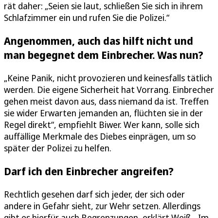
rät daher: „Seien sie laut, schließen Sie sich in ihrem
Schlafzimmer ein und rufen Sie die Polizei.“
Angenommen, auch das hilft nicht und
man begegnet dem Einbrecher. Was nun?
„Keine Panik, nicht provozieren und keinesfalls tätlich
werden. Die eigene Sicherheit hat Vorrang. Einbrecher
gehen meist davon aus, dass niemand da ist. Treffen
sie wider Erwarten jemanden an, flüchten sie in der
Regel direkt“, empfiehlt Biwer. Wer kann, solle sich
auffällige Merkmale des Diebes einprägen, um so
später der Polizei zu helfen.
Darf ich den Einbrecher angreifen?
Rechtlich gesehen darf sich jeder, der sich oder
andere in Gefahr sieht, zur Wehr setzen. Allerdings
gibt es hierfür auch Begrenzungen, erklärt Weiß. „Im