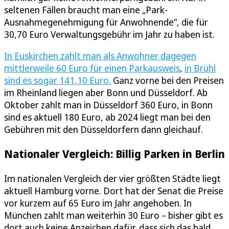
seltenen Fällen braucht man eine „Park-
Ausnahmegenehmigung für Anwohnende“, die für
30,70 Euro Verwaltungsgebühr im Jahr zu haben ist.
In Euskirchen zahlt man als Anwohner dagegen
mittlerweile 60 Euro für einen Parkausweis
,
in Brühl
sind es sogar 141,10 Euro.
Ganz vorne bei den Preisen
im Rheinland liegen aber Bonn und Düsseldorf. Ab
Oktober zahlt man in Düsseldorf 360 Euro, in Bonn
sind es aktuell 180 Euro, ab 2024 liegt man bei den
Gebühren mit den Düsseldorfern dann gleichauf.
Nationaler Vergleich: Billig Parken in Berlin
Im nationalen Vergleich der vier größten Städte liegt
aktuell Hamburg vorne. Dort hat der Senat die Preise
vor kurzem auf 65 Euro im Jahr angehoben. In
München zahlt man weiterhin 30 Euro – bisher gibt es
dort auch keine Anzeichen dafür, dass sich das bald