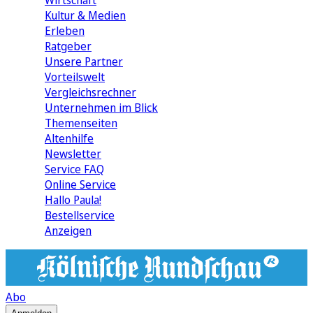
Wirtschaft
Kultur & Medien
Erleben
Ratgeber
Unsere Partner
Vorteilswelt
Vergleichsrechner
Unternehmen im Blick
Themenseiten
Altenhilfe
Newsletter
Service FAQ
Online Service
Hallo Paula!
Bestellservice
Anzeigen
Abo