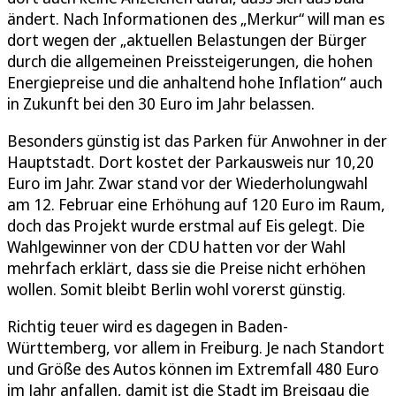
ändert. Nach Informationen des „Merkur“ will man es
dort wegen der „aktuellen Belastungen der Bürger
durch die allgemeinen Preissteigerungen, die hohen
Energiepreise und die anhaltend hohe Inflation“ auch
in Zukunft bei den 30 Euro im Jahr belassen.
Besonders günstig ist das Parken für Anwohner in der
Hauptstadt. Dort kostet der Parkausweis nur 10,20
Euro im Jahr. Zwar stand vor der Wiederholungwahl
am 12. Februar eine Erhöhung auf 120 Euro im Raum,
doch das Projekt wurde erstmal auf Eis gelegt. Die
Wahlgewinner von der CDU hatten vor der Wahl
mehrfach erklärt, dass sie die Preise nicht erhöhen
wollen. Somit bleibt Berlin wohl vorerst günstig.
Richtig teuer wird es dagegen in Baden-
Württemberg, vor allem in Freiburg. Je nach Standort
und Größe des Autos können im Extremfall 480 Euro
im Jahr anfallen, damit ist die Stadt im Breisgau die