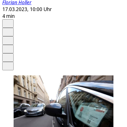
Florian Holler
17.03.2023, 10:00 Uhr
4 min
Auf Google bevorzugen
Anhören
Schrift
Merken
Drucken
Teilen