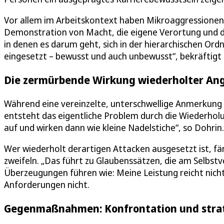
Vor allem im Arbeitskontext haben Mikroaggressionen 
Demonstration von Macht, die eigene Verortung und di
in denen es darum geht, sich in der hierarchischen Or
eingesetzt – bewusst und auch unbewusst“, bekräftigt 
Die zermürbende Wirkung wiederholter Ang
Während eine vereinzelte, unterschwellige Anmerkung
entsteht das eigentliche Problem durch die Wiederhol
auf und wirken dann wie kleine Nadelstiche“, so Dohrin.
Wer wiederholt derartigen Attacken ausgesetzt ist, f
zweifeln. „Das führt zu Glaubenssätzen, die am Selbstv
Überzeugungen führen wie: Meine Leistung reicht nicht
Anforderungen nicht.
Gegenmaßnahmen: Konfrontation und strat