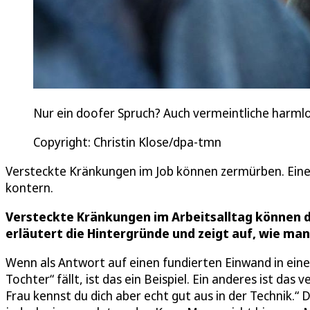
Nur ein doofer Spruch? Auch vermeintliche harml
Copyright: Christin Klose/dpa-tmn
Versteckte Kränkungen im Job können zermürben. Eine 
kontern.
Versteckte Kränkungen im Arbeitsalltag können d
erläutert die Hintergründe und zeigt auf, wie ma
Wenn als Antwort auf einen fundierten Einwand in ein
Tochter“ fällt, ist das ein Beispiel. Ein anderes ist da
Frau kennst du dich aber echt gut aus in der Technik.