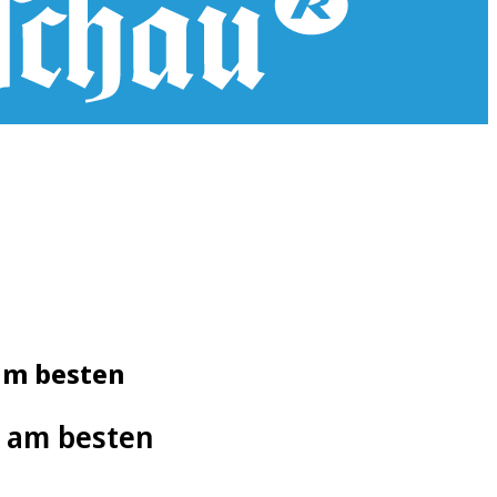
 am besten
b am besten