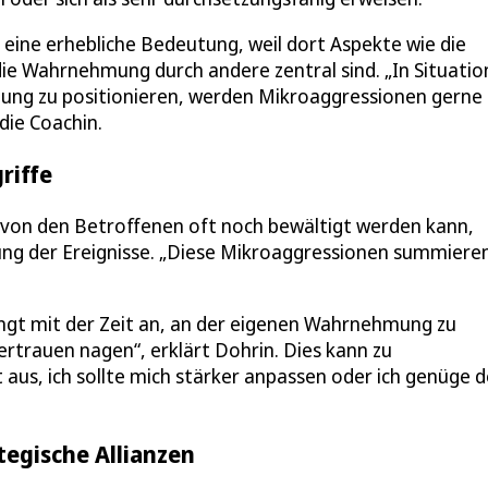
eine erhebliche Bedeutung, weil dort Aspekte wie die
e Wahrnehmung durch andere zentral sind. „In Situatio
dnung zu positionieren, werden Mikroaggressionen gerne
die Coachin.
riffe
 von den Betroffenen oft noch bewältigt werden kann,
ung der Ereignisse. „Diese Mikroaggressionen summieren
ängt mit der Zeit an, an der eigenen Wahrnehmung zu
ertrauen nagen“, erklärt Dohrin. Dies kann zu
 aus, ich sollte mich stärker anpassen oder ich genüge 
egische Allianzen