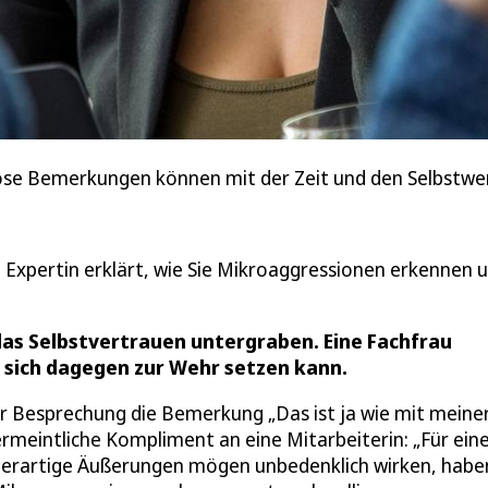
ose Bemerkungen können mit der Zeit und den Selbstwer
Expertin erklärt, wie Sie Mikroaggressionen erkennen 
as Selbstvertrauen untergraben. Eine Fachfrau
n sich dagegen zur Wehr setzen kann.
er Besprechung die Bemerkung „Das ist ja wie mit meine
s vermeintliche Kompliment an eine Mitarbeiterin: „Für ein
“ Derartige Äußerungen mögen unbedenklich wirken, habe