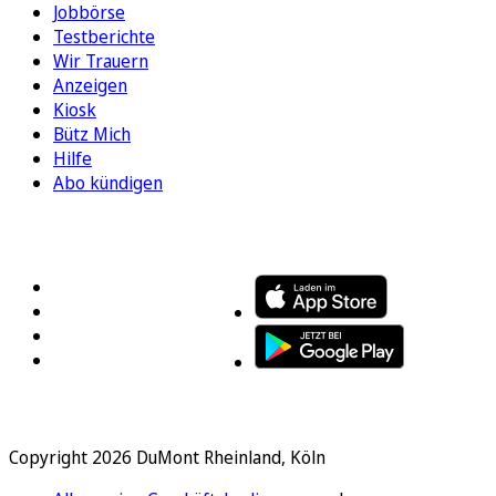
Jobbörse
Testberichte
Wir Trauern
Anzeigen
Kiosk
Bütz Mich
Hilfe
Abo kündigen
FOLGEN SIE UNS
ENTDECKEN SIE UNSERE APP
Copyright 2026 DuMont Rheinland, Köln