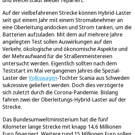
und Weiterstadt wieder repariert.
Auf der vielbefahrenen Strecke können Hybrid-Laster
seit gut einem Jahr mit einem Stromabnehmer an
eine Oberleitung andocken und Strom tanken, um die
Batterien aufzuladen. Mit dem auf mehrere Jahre
angelegten Test sollen Auswirkungen auf den
Verkehr, ökologische und ökonomische Aspekte und
der Mehraufwand für die Straßenmeistereien
untersucht werden. Eigentlich sollten nach dem
Teststart im Mai vergangenen Jahres die Spezial-
Laster der
Volkswagen
-Tochter Scania aus Schweden
sukzessive geliefert werden. Doch dies verzögerte
sich zuletzt durch die Corona-Pandemie. Bislang
fahren zwei der Oberleitungs-Hybrid-Laster auf der
Strecke.
Das Bundesumweltministerium hat die fünf
Kilometer lange Strecke mit knapp 14,6 Millionen
Euro finanziert. Weitere rund 15 Millionen Euro sollen