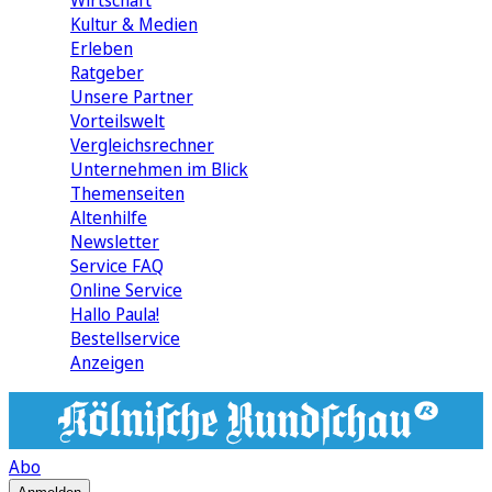
Wirtschaft
Kultur & Medien
Erleben
Ratgeber
Unsere Partner
Vorteilswelt
Vergleichsrechner
Unternehmen im Blick
Themenseiten
Altenhilfe
Newsletter
Service FAQ
Online Service
Hallo Paula!
Bestellservice
Anzeigen
Abo