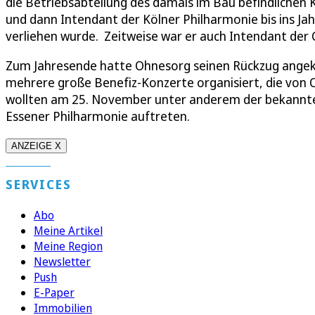
die Betriebsabteilung des damals im Bau befindlichen 
und dann Intendant der Kölner Philharmonie bis ins J
verliehen wurde. Zeitweise war er auch Intendant der C
Zum Jahresende hatte Ohnesorg seinen Rückzug angekün
mehrere große Benefiz-Konzerte organisiert, die von
wollten am 25. November unter anderem der bekannte 
Essener Philharmonie auftreten.
ANZEIGE X
SERVICES
Abo
Meine Artikel
Meine Region
Newsletter
Push
E-Paper
Immobilien