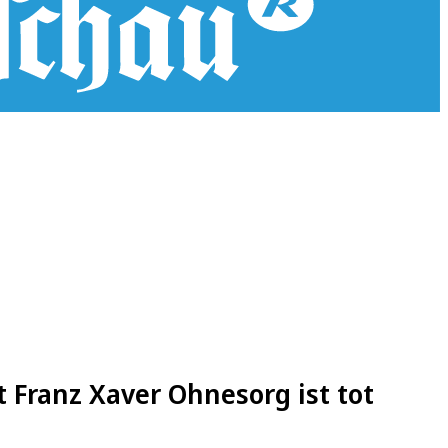
 Franz Xaver Ohnesorg ist tot