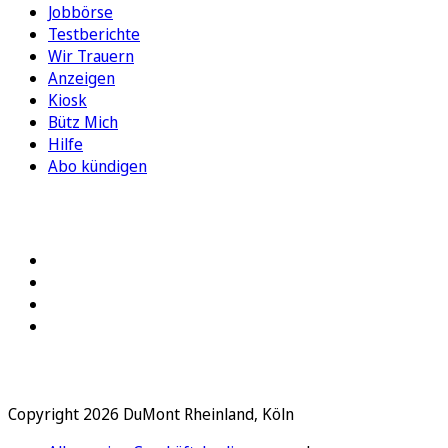
Jobbörse
Testberichte
Wir Trauern
Anzeigen
Kiosk
Bütz Mich
Hilfe
Abo kündigen
FOLGEN SIE UNS
Copyright 2026 DuMont Rheinland, Köln