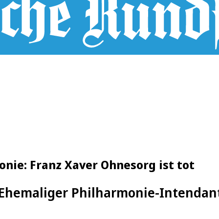
nie: Franz Xaver Ohnesorg ist tot
Ehemaliger Philharmonie-Intendant